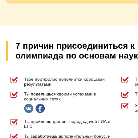
7 причин присоединиться к
олимпиада по основам наук
Твое портфолио пополнится хорошими
Т
результатами.
з
Ты поделишься своими успехами в
Т
социальных сетях.
У
з
Ты пройдешь тренинг перед сдачей ГИА и
ЕГЭ.
Ты заработаешь дополнительный бонус, и