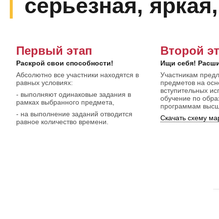
серьезная, яркая,
Первый этап
Второй э
Раскрой свои способности!
Ищи себя! Расш
Абсолютно все участники находятся в
Участникам предл
равных условиях:
предметов на ос
вступительных ис
- выполняют одинаковые задания в
обучение по обр
рамках выбранного предмета,
программам высш
- на выполнение заданий отводится
Скачать схему ма
равное количество времени.