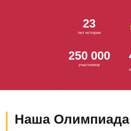
23
лет истории
250 000
участников
Наша Олимпиада