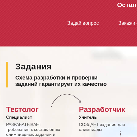
Остал
Задай вопрос
Закажи 
Задания
Схема разработки и проверки
заданий гарантирует их качество
Тестолог
Разработчик
Специалист
Учитель
РАЗРАБАТЫВАЕТ
СОЗДАЕТ задания для
требования к составлению
олимпиады
олимпиадных заданий и