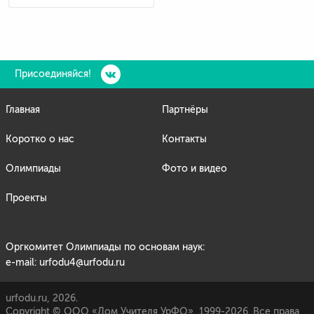
Присоединяйся!
Главная
Партнёры
Коротко о нас
Контакты
Олимпиады
Фото и видео
Проекты
Оргкомитет Олимпиады по основам наук:
e-mail: urfodu4@urfodu.ru
urfodu.ru, 2026.
Copyright © ООО «Дом Учителя УрФО», 1999-2026. Все права