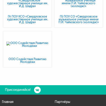
ГА ПОУ КСО «Свердловское
ГБ ПОУ СО «Свердловское
художественное училище им.
музыкальное училище имени
И.Д. Шадра»
П.И. Чайковского (колледж)»
ООО Содействия Развитию
Молодёжи
Присоединяйся!
Главная
Партнёры