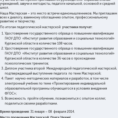
учреждений, завучи и методисты, педагоги начальной, основной и средней
школ.
Наша Мастерская – это место встречи единомышленников. Мы приглашаем
всех к диалогу, взаимному обогащению опытом, профессиональному
развитию и творчеству.
По итогам педагогической мастерской
участники получат
:
Удостоверение государственного образца о повышении квалификации
ГАОУ ДПО «Институт развития образования и социальных технологий»
Курганской области в количестве 108 часов;
Удостоверение государственного образца о повышении квалификации
ГАОУ ДПО «Институт развития образования и социальных технологий»
Курганской области в количестве 36 часов о прохождении
психологических тренингов;
Диплом участника второй Международной педагогической мастерской,
подтверждающий выступление педагога по теме Мастерской;
Пакет научно-методических материалов и разработок, в том числе
электронный учебник по теме «Проектирование индивидуальной
образовательной программы обучающегося в условиях внедрения
ФГОС»;
Возможность пройти обучение, познакомиться с опытом коллег,
поделиться своими разработками.
Время проведения
: 31 января – 08 февраля 2014.
Место проведения Мастерской
:
Прага
(
Чехия
).