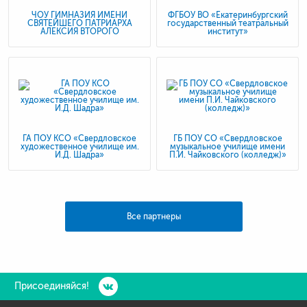
ЧОУ ГИМНАЗИЯ ИМЕНИ
ФГБОУ ВО «Екатеринбургский
СВЯТЕЙШЕГО ПАТРИАРХА
государственный театральный
АЛЕКСИЯ ВТОРОГО
институт»
ГА ПОУ КСО «Свердловское
ГБ ПОУ СО «Свердловское
художественное училище им.
музыкальное училище имени
И.Д. Шадра»
П.И. Чайковского (колледж)»
Все партнеры
Присоединяйся!