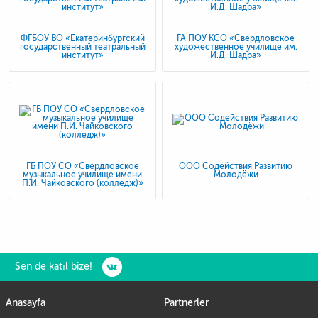
ФГБОУ ВО «Екатеринбургский
ГА ПОУ КСО «Свердловское
государственный театральный
художественное училище им.
институт»
И.Д. Шадра»
ГБ ПОУ СО «Свердловское
ООО Содействия Развитию
музыкальное училище имени
Молодёжи
П.И. Чайковского (колледж)»
Sen de katıl bize!
Anasayfa
Partnerler