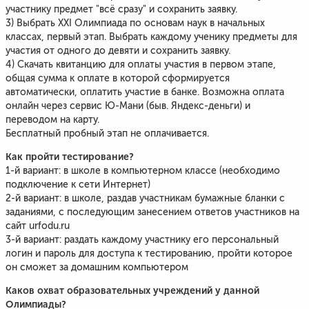
участнику предмет "всё сразу" и сохранить заявку.
3) Выбрать XXI Олимпиада по основам наук в начальных
классах, первый этап. Выбрать каждому ученику предметы для
участия от одного до девяти и сохранить заявку.
4) Скачать квитанцию для оплаты участия в первом этапе,
общая сумма к оплате в которой сформируется
автоматически, оплатить участие в банке. Возможна оплата
онлайн через сервис Ю-Мани (быв. Яндекс-деньги) и
переводом на карту.
Бесплатный пробный этап не оплачивается.
Как пройти тестирование?
1-й вариант: в школе в компьютерном классе (необходимо
подключение к сети Интернет)
2-й вариант: в школе, раздав участникам бумажные бланки с
заданиями, с последующим занесением ответов участников на
сайт urfodu.ru
3-й вариант: раздать каждому участнику его персональный
логин и пароль для доступа к тестированию, пройти которое
он сможет за домашним компьютером
Каков охват образовательных учреждений у данной
Олимпиады?