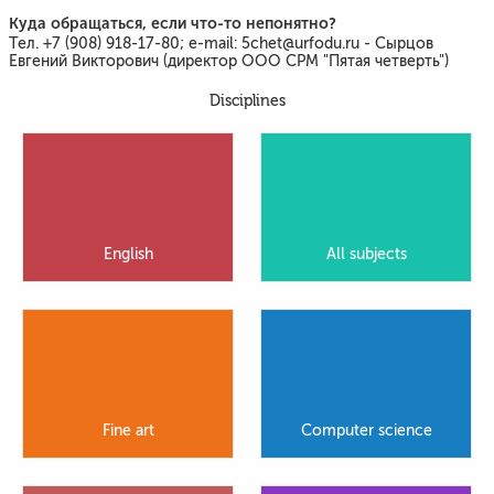
Куда обращаться, если что-то непонятно?
Тел. +7 (908) 918-17-80; e-mail: 5chet@urfodu.ru - Сырцов
Евгений Викторович (директор ООО СРМ "Пятая четверть")
Disciplines
English
All subjects
Fine art
Computer science