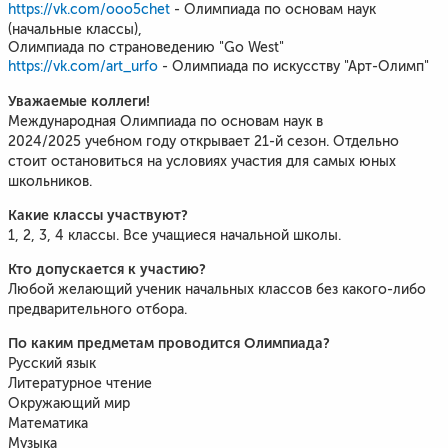
https://vk.com/ooo5chet
- Олимпиада по основам наук
(начальные классы),
Олимпиада по страноведению "Go West"
https://vk.com/art_urfo
- Олимпиада по искусству "Арт-Олимп"
Уважаемые коллеги!
Международная Олимпиада по основам наук в
2024/2025 учебном году открывает 21-й сезон. Отдельно
стоит остановиться на условиях участия для самых юных
школьников.
Какие классы участвуют?
1, 2, 3, 4 классы. Все учащиеся начальной школы.
Кто допускается к участию?
Любой желающий ученик начальных классов без какого-либо
предварительного отбора.
По каким предметам проводится Олимпиада?
Русский язык
Литературное чтение
Окружающий мир
Математика
Музыка