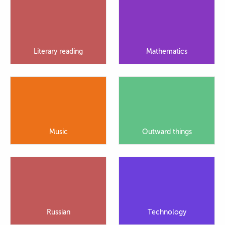
Literary reading
Mathematics
Music
Outward things
Russian
Technology