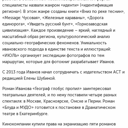
специалисты назвали жанром «иденти» («идентификация
региона»). В этом жанре созданы книги «Вниз по реке теснин»,
«Message: Чусовая», «Железные караваны», «Дорога
единорога», «Увидеть русский бунт», «Горнозаводская
цивилизация». Каждое произведение – яркий, наглядный и
масштабный образ региона, культурологический анализ
социально-географических феноменов. Уникальность
ивановского подхода в единстве текста и иллюстраций:
«ИЮЛЬ» организует экспедиции фотографов по тем
маршрутам, которые для фотокниг разрабатывает Иванов.
С 2013 года Иванов начал сотрудничать с издательством АСТ и
редакцией Елены Шубиной.
Роман Иванова «Географ глобус пропил» заинтересовал
театральных деятелей, и по нему поставили четыре разных
спектакля: в Москве, Красноярске, Омске и Перми. Роман
«Блуда и МУДО» готовится к постановке в Драматическом
театре в Екатеринбурге.
Кинокомпании купили права на экранизацию пяти романов