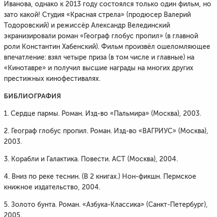
Иванова, однако к 2013 году состоялся только один фильм, но
зато какой! Студия «Красная стрела» (продюсер Валерий
Тодоровский) и режиссёр Александр Велединский
экранизировали роман «Географ глобус пропил» (в главной
роли Константин Хабенский). Фильм произвёл ошеломляющее
впечатление: взял четыре приза (в том числе и главные) на
«Кинотавре» и получил высшие награды на многих других
престижных кинофестивалях.
БИБЛИОГРАФИЯ
1. Сердце пармы. Роман. Изд-во «Пальмира» (Москва), 2003.
2. Географ глобус пропил. Роман. Изд-во «ВАГРИУС» (Москва),
2003.
3. Корабли и Галактика. Повести. АСТ (Москва), 2004.
4. Вниз по реке теснин. (В 2 книгах.) Нон-фикшн. Пермское
книжное издательство, 2004.
5. Золото бунта. Роман. «Азбука-Классика» (Санкт-Петербург),
2005.