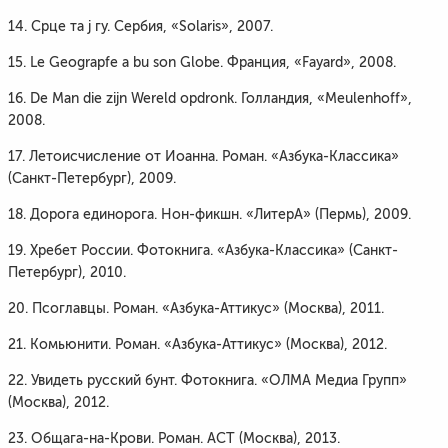
14. Срце та j гу. Сербия, «Solaris», 2007.
15. Le Geograpfe a bu son Globe. Франция, «Fayard», 2008.
16. De Man die zijn Wereld opdronk. Голландия, «Meulenhoff»,
2008.
17. Летоисчисление от Иоанна. Роман. «Азбука-Классика»
(Санкт-Петербург), 2009.
18. Дорога единорога. Нон-фикшн. «ЛитерА» (Пермь), 2009.
19. Хребет России. Фотокнига. «Азбука-Классика» (Санкт-
Петербург), 2010.
20. Псоглавцы. Роман. «Азбука-Аттикус» (Москва), 2011.
21. Комьюнити. Роман. «Азбука-Аттикус» (Москва), 2012.
22. Увидеть русский бунт. Фотокнига. «ОЛМА Медиа Групп»
(Москва), 2012.
23. Общага-на-Крови. Роман. АСТ (Москва), 2013.