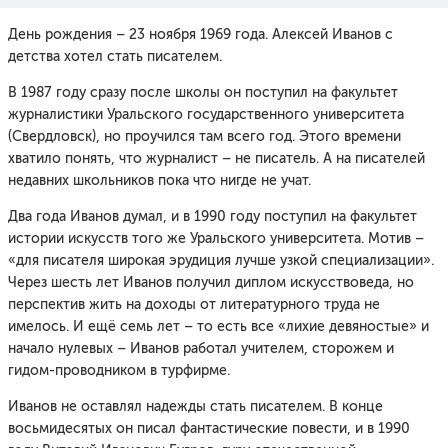
День рождения – 23 ноября 1969 года. Алексей Иванов с
детства хотел стать писателем.
В 1987 году сразу после школы он поступил на факультет
журналистики Уральского государственного университета
(Свердловск), но проучился там всего год. Этого времени
хватило понять, что журналист – не писатель. А на писателей
недавних школьников пока что нигде не учат.
Два года Иванов думал, и в 1990 году поступил на факультет
истории искусств того же Уральского университета. Мотив –
«для писателя широкая эрудиция лучше узкой специализации».
Через шесть лет Иванов получил диплом искусствоведа, но
перспектив жить на доходы от литературного труда не
имелось. И ещё семь лет – то есть все «лихие девяностые» и
начало нулевых – Иванов работал учителем, сторожем и
гидом-проводником в турфирме.
Иванов не оставлял надежды стать писателем. В конце
восьмидесятых он писал фантастические повести, и в 1990