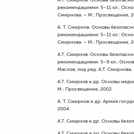
рекомендациями: 5–11 кл.: Основ
Смирнова. – М.: Просвещение, 2
А. Т. Смирнов. Основы безопас
рекомендациями: 5–11 кл.: Основ
Смирнова. – М.: Просвещение, 2
А.Т. Смирнов. Основы безопасн
рекомендациями: 5–9 кл.: Основы
Маслов; под ред. А.Т. Смирнова.
А.Т. Смирнов и др. Основы меди
М.: Просвещение, 2002.
А. Т. Смирнов и др. Армия госуд
2004.
А.Т. Смирнов и др. Основы безо
А.Т. Смирнов и др. Основы безо