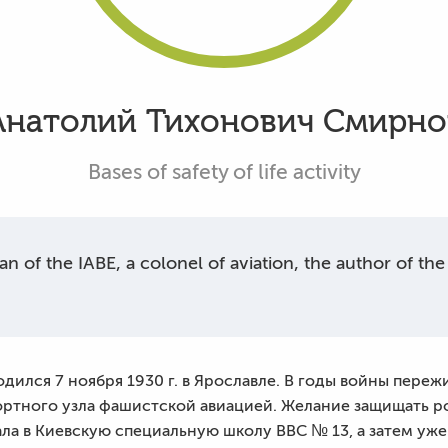
Анатолий Тихонович Смирно
Bases of safety of life activity
n of the IABE, a colonel of aviation, the author of th
ился 7 ноября 1930 г. в Ярославле. В годы войны пере
ртного узла фашистской авиацией. Желание защищать р
ла в Киевскую специальную школу ВВС № 13, а затем уже