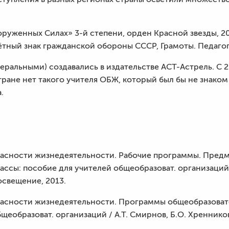
оруженных Силах» 3-й степени, орден Красной звезды, 2
тный знак гражданской обороны СССР, Грамоты. Педагог
ральными) создавались в издательстве АСТ-Астрель. С 2
ране нет такого учителя ОБЖ, который был бы не знако
.
опасности жизнедеятельности. Рабочие программы. Предм
ассы: пособие для учителей общеобразоват. организаций 
росвещение, 2013.
опасности жизнедеятельности. Программы общеобразоват
щеобразоват. организаций / А.Т. Смирнов, Б.О. Хренников;