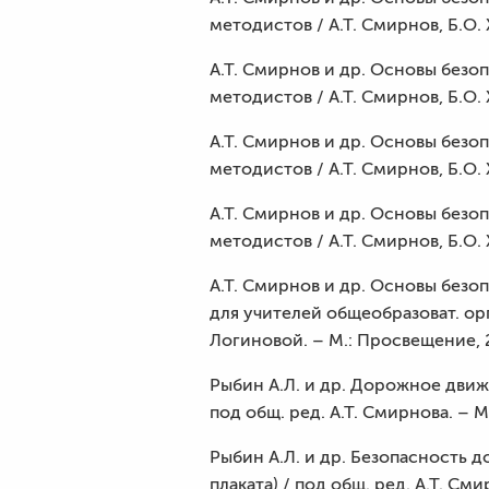
методистов / А.Т. Смирнов, Б.О.
А.Т. Смирнов и др. Основы безоп
методистов / А.Т. Смирнов, Б.О.
А.Т. Смирнов и др. Основы безоп
методистов / А.Т. Смирнов, Б.О.
А.Т. Смирнов и др. Основы безоп
методистов / А.Т. Смирнов, Б.О.
А.Т. Смирнов и др. Основы безо
для учителей общеобразоват. орга
Логиновой. – М.: Просвещение, 
Рыбин А.Л. и др. Дорожное движ
под общ. ред. А.Т. Смирнова. – 
Рыбин А.Л. и др. Безопасность д
плаката) / под общ. ред. А.Т. См