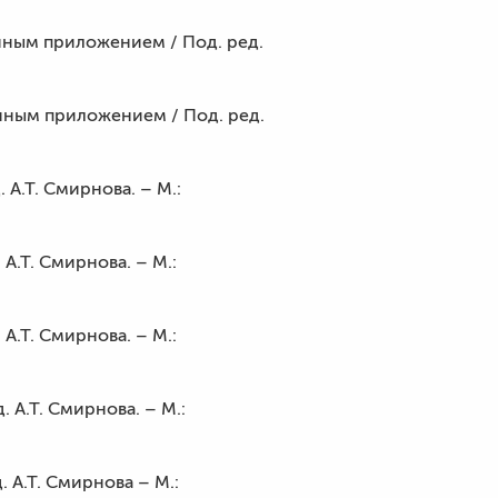
онным приложением / Под. ред.
онным приложением / Под. ред.
 А.Т. Смирнова. – М.:
А.Т. Смирнова. – М.:
А.Т. Смирнова. – М.:
 А.Т. Смирнова. – М.:
 А.Т. Смирнова – М.: