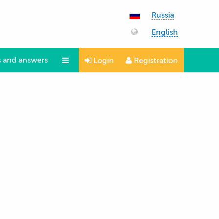
Russia
English
 and answers
Login
Registration
Questions and answers