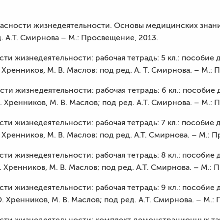
опасности жизнедеятельности. Основы медицинских знани
д. А.Т. Смирнова – М.: Просвещение, 2013.
сти жизнедеятельности: рабочая тетрадь: 5 кл.: пособие 
 Хренников, М. В. Маслов; под ред. А. Т. Смирнова. – М.:
сти жизнедеятельности: рабочая тетрадь: 6 кл.: пособие
. Хренников, М. В. Маслов; под ред. А.Т. Смирнова. – М.:
сти жизнедеятельности: рабочая тетрадь: 7 кл.: пособие 
 Хренников, М. В. Маслов; под ред. А.Т. Смирнова. – М.: 
сти жизнедеятельности: рабочая тетрадь: 8 кл.: пособие 
. Хренников, М. В. Маслов; под ред. А.Т. Смирнова. – М.:
сти жизнедеятельности: рабочая тетрадь: 9 кл.: пособие 
О. Хренников, М. В. Маслов; под ред. А.Т. Смирнова. – М.:
ости жизнедеятельности: комплект демонстрационных т