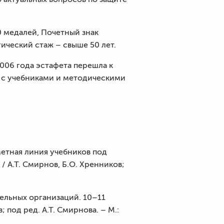
0 медалей, Почетный знак
ический стаж – свыше 50 лет.
006 года эстафета перешла к
м с учебниками и методическими
етная линия учебников под
/ А.Т. Смирнов, Б.О. Хренников;
ельных организаций. 10–11
 под ред. А.Т. Смирнова. – М.: