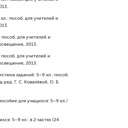
013.
л.: пособ. для учителей и
013.
 пособ. для учителей и
росвещение, 2013.
 пособ. для учителей и
росвещение, 2013.
стема заданий: 5–9 кл.: пособ.
ред. Г. С. Ковалёвой, О. Б.
особие для учащихся: 5–9 кл./
я: 5–9 кл.: в 2 частях (24