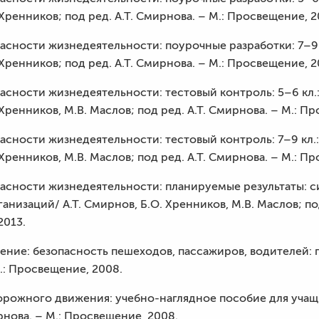
 Хренников; под ред. А.Т. Смирнова. – М.: Просвещение, 2
асности жизнедеятельности: поурочные разработки: 7–9 к
 Хренников; под ред. А.Т. Смирнова. – М.: Просвещение, 2
асности жизнедеятельности: тестовый контроль: 5–6 кл.:
 Хренников, М.В. Маслов; под ред. А.Т. Смирнова. – М.: П
асности жизнедеятельности: тестовый контроль: 7–9 кл.:
 Хренников, М.В. Маслов; под ред. А.Т. Смирнова. – М.: П
пасности жизнедеятельности: планируемые результаты: си
низаций/ А.Т. Смирнов, Б.О. Хренников, М.В. Маслов; под 
2013.
ение: безопасность пешеходов, пассажиров, водителей: п
М.: Просвещение, 2008.
орожного движения: учебно-наглядное пособие для учащихс
ирнова. – М.: Просвещение, 2008.