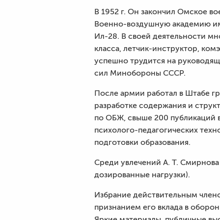
В 1952 г. Он закончил Омское во
Военно-воздушную академию имен
Ил-28. В своей деятельности мн
класса, летчик-инструктор, ком
успешно трудится на руководящ
сил Минобороны СССР.
После армии работал в Штабе гр
разработке содержания и струк
по ОБЖ, свыше 200 публикаций 
психолого-педагогических техн
подготовки образования.
Среди увлечений А. Т. Смирнова
дозированные нагрузки).
Избрание действительным член
признанием его вклада в оборон
Яркие материалы, публичные вы