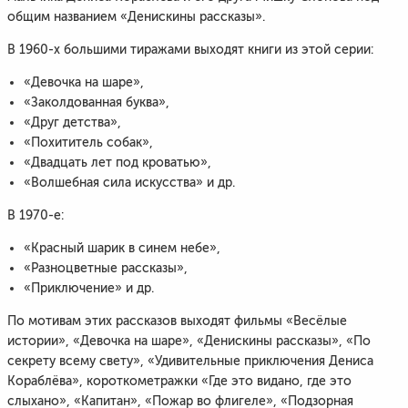
общим названием «Денискины рассказы».
В 1960-х большими тиражами выходят книги из этой серии:
«Девочка на шаре»,
«Заколдованная буква»,
«Друг детства»,
«Похититель собак»,
«Двадцать лет под кроватью»,
«Волшебная сила искусства» и др.
В 1970-е:
«Красный шарик в синем небе»,
«Разноцветные рассказы»,
«Приключение» и др.
По мотивам этих рассказов выходят фильмы «Весёлые
истории», «Девочка на шаре», «Денискины рассказы», «По
секрету всему свету», «Удивительные приключения Дениса
Кораблёва», короткометражки «Где это видано, где это
слыхано», «Капитан», «Пожар во флигеле», «Подзорная