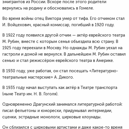
эмигрантов из России. Вскоре после этого родители
вернулись на родину и обосновались в Гомеле.
Во время войны отец Виктора умер от тифа. Его отчимом стал
И. Войцехович, красный комиссар, погибший в 1920 году.
В 1922 году появился другой отчим — актёр еврейского театра
М. Рубин, вместе с которым семья объездила всю страну. В
1925 году переехали в Москву. Но однажды М. Рубин уехал на
гастроли и домой не вернулся. В дальнейшем М. Рубин оставил
семью и стал режиссёром еврейского театра в Америке.
В 1930 году, уже работая, он стал посещать «Литературно-
театральные мастерские» А. Дикого.
В 1935 году начал выступать как актёр в Театре транспорта
(ныне Театр им. Н. В. Гоголя).
Одновременно Драгунский занимался литературной работой:
писал фельетоны и юморески, придумывал интермедии,
сценки, эстрадные монологи, цирковые клоунады.
Он сблизился с цирковыми артистами и даже какое-то время