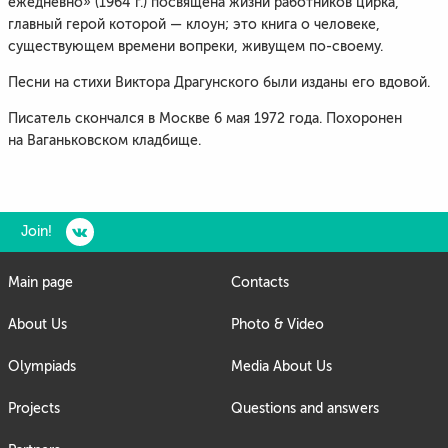
ежедневно» (1964 г.) посвящена жизни работников цирка,
главный герой которой — клоун; это книга о человеке,
существующем времени вопреки, живущем по-своему.
Песни на стихи Виктора Драгунского были изданы его вдовой.
Писатель скончался в Москве 6 мая 1972 года. Похоронен
на Ваганьковском кладбище.
Join!
Main page
Contacts
About Us
Photo & Video
Olympiads
Media About Us
Projects
Questions and answers