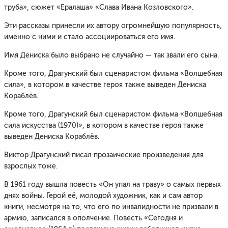
труба», сюжет «Ералаша» «Слава Ивана Козловского».
Эти рассказы принесли их автору огромнейшую популярность,
именно с ними и стало ассоциироваться его имя.
Имя Дениска было выбрано не случайно — так звали его сына.
Кроме того, Драгунский был сценаристом фильма «Волшебная
сила», в котором в качестве героя также выведен Дениска
Кораблёв.
Кроме того, Драгунский был сценаристом фильма «Волшебная
сила искусства (1970)», в котором в качестве героя также
выведен Дениска Кораблёв.
Виктор Драгунский писал прозаические произведения для
взрослых тоже.
В 1961 году вышла повесть «Он упал на траву» о самых первых
днях войны. Герой её, молодой художник, как и сам автор
книги, несмотря на то, что его по инвалидности не призвали в
армию, записался в ополчение. Повесть «Сегодня и