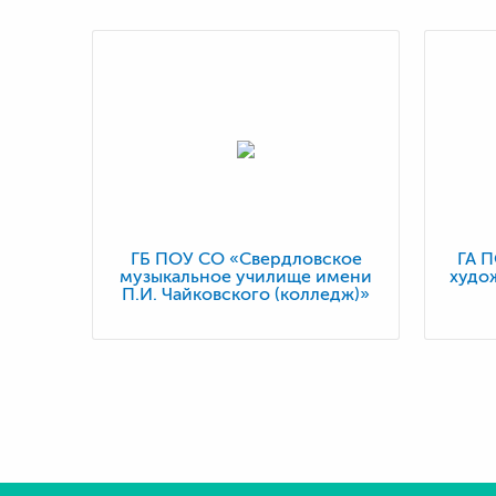
ГБ ПОУ СО «Свердловское
ГА 
музыкальное училище имени
худо
П.И. Чайковского (колледж)»