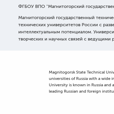
ФГБОУ ВПО "Магнитогорский государствен
Магнитогорский государственный техничес
технических университетов России с раз
интеллектуальным потенциалом. Универси
творческих и научных связей с ведущими
Magnitogorsk State Technical Unive
universities of Russia with a wide 
University is known in Russia and a
leading Russian and foreign instit