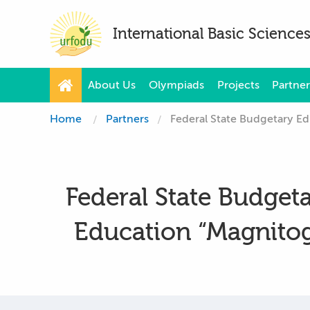
International Basic Scienc
About Us
Olympiads
Projects
Partner
Home
Partners
Federal State Budgetary Educa
Federal State Budgeta
Education “Magnitogo