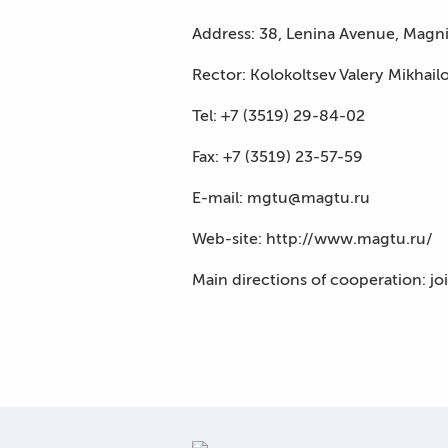
Address: 38, Lenina Avenue, Magni
Rector: Kolokoltsev Valery Mikhail
Tel: +7 (3519) 29-84-02
Fax: +7 (3519) 23-57-59
E-mail: mgtu@magtu.ru
Web-site: http://www.magtu.ru/
Main directions of cooperation: jo