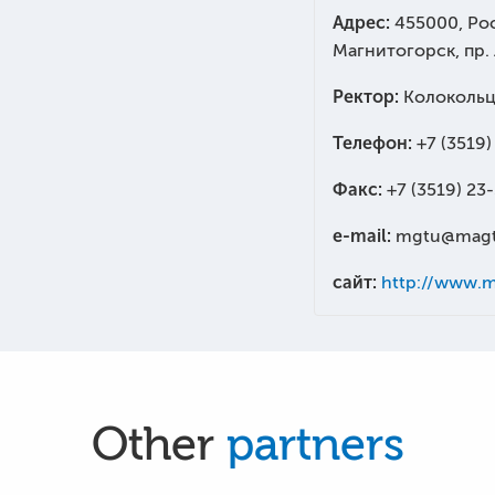
Адрес:
455000, Рос
Магнитогорск, пр.
Ректор:
Колокольц
Телефон:
+7 (3519)
Факс:
+7 (3519) 23
e-mail:
mgtu@magt
сайт:
http://www.m
Other
partners