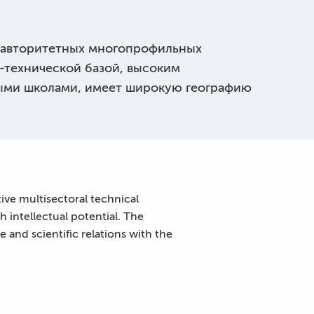
из авторитетных многопрофильных
-технической базой, высоким
ными школами, имеет широкую географию
ive multisectoral technical
h intellectual potential. The
 and scientific relations with the