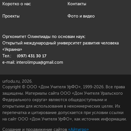
Коротко о нас
Контакты
Проекты
Фото и видео
Оргкомитет Олимпиады по основам наук:
Открытый международный университет развития человека
«Украина»
(097) 431 30 17
Тел.:
e-mail: interolimpua@gmail.com
urfodu.ru, 2026.
Copyright © ООО «Дом Учителя УрФО», 1999-2026. Все права
защищены. Материалы сайта ООО «Дом Учителя Уральского
Федерального округа» являются общедоступными и
открытыми для использования в некоммерческих целях. Их
перепечатка и цитирование допускается при условии ссылки
на сайт ООО «Дом Учителя УрФО», как источник информации.
Создание и продвижение сайтов
«Айтигро»