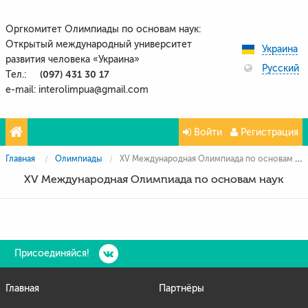
Оргкомитет Олимпиады по основам наук:
Открытый международный университет
Украина
развития человека «Украина»
Русский
(097) 431 30 17
Тел.:
e-mail: interolimpua@gmail.com
Войти
Регистрация
Главная
Олимпиады
XV Международная Олимпиада по основам наук
XV Международная Олимпиада по основам наук
Присоединяйся!
Главная
Партнёры