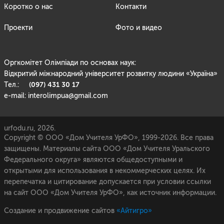
Коротко о нас
Контакти
Проекти
Фото и видео
Оргкомітет Олімпіади по основах наук:
Відкритий міжнародний університет розвитку людини «Україна»
(097) 431 30 17
Тел.:
e-mail: interolimpua@gmail.com
urfodu.ru, 2026.
Copyright © ООО «Дом Учителя УрФО», 1999-2026. Все права
защищены. Материалы сайта ООО «Дом Учителя Уральского
Федерального округа» являются общедоступными и
открытыми для использования в некоммерческих целях. Их
перепечатка и цитирование допускается при условии ссылки
на сайт ООО «Дом Учителя УрФО», как источник информации.
Создание и продвижение сайтов
«Айтигро»