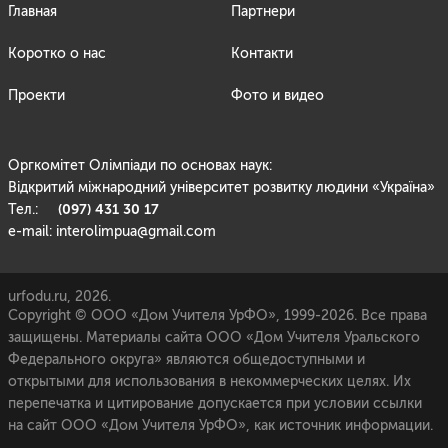
Главная
Партнери
Коротко о нас
Контакти
Проекти
Фото и видео
Оргкомітет Олімпіади по основах наук:
Відкритий міжнародний університет розвитку людини «Україна»
(097) 431 30 17
Тел.:
e-mail: interolimpua@gmail.com
urfodu.ru, 2026.
Copyright © ООО «Дом Учителя УрФО», 1999-2026. Все права
защищены. Материалы сайта ООО «Дом Учителя Уральского
Федерального округа» являются общедоступными и
открытыми для использования в некоммерческих целях. Их
перепечатка и цитирование допускается при условии ссылки
на сайт ООО «Дом Учителя УрФО», как источник информации.