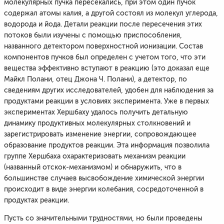
молекулярных пучка пересекались, при этом один пучок
содержал атомы калия, а другой состоял из молекул углерода,
водорода и йода. Детали реакции после пересечения этих
потоков были изучены с помощью приспособления,
названного детектором поверхностной ионизации. Состав
компонентов пучков был определен с учетом того, что эти
вещества эффективно вступают в реакцию (это доказал еще
Майкл Полани, отец Джона Ч. Полани), а детектор, по
сведениям других исследователей, удобен для наблюдения за
продуктами реакции в условиях эксперимента. Уже в первых
экспериментах Хершбаху удалось получить детальную
динамику продуктивных молекулярных столкновений и
зарегистрировать изменение энергии, сопровождающее
образование продуктов реакции. Эта информация позволила
группе Хершбаха охарактеризовать механизм реакции
(названный отскок-механизмом) и обнаружить, что в
большинстве случаев высвобождение химической энергии
происходит в виде энергии колебания, сосредоточенной в
продуктах реакции.
Пусть со значительными трудностями, но были проведены