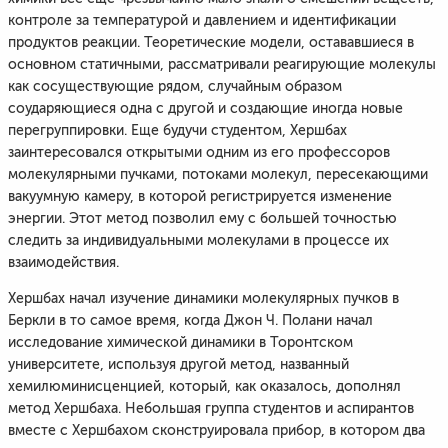
контроле за температурой и давлением и идентификации
продуктов реакции. Теоретические модели, остававшиеся в
основном статичными, рассматривали реагирующие молекулы
как сосуществующие рядом, случайным образом
соударяющиеся одна с другой и создающие иногда новые
перегруппировки. Еще будучи студентом, Хершбах
заинтересовался открытыми одним из его профессоров
молекулярными пучками, потоками молекул, пересекающими
вакуумную камеру, в которой регистрируется изменение
энергии. Этот метод позволил ему с большей точностью
следить за индивидуальными молекулами в процессе их
взаимодействия.
Хершбах начал изучение динамики молекулярных пучков в
Беркли в то самое время, когда Джон Ч. Полани начал
исследование химической динамики в Торонтском
университете, используя другой метод, названный
хемилюминисценцией, который, как оказалось, дополнял
метод Хершбаха. Небольшая группа студентов и аспирантов
вместе с Хершбахом сконструировала прибор, в котором два