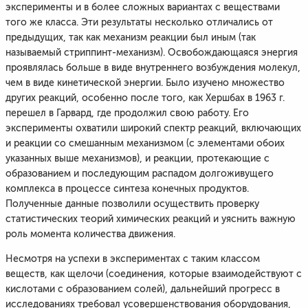
эксперименты и в более сложных вариантах с веществами
того же класса. Эти результаты несколько отличались от
предыдущих, так как механизм реакции был иным (так
называемый стриппинт-механизм). Освобождающаяся энергия
проявлялась больше в виде внутреннего возбуждения молекул,
чем в виде кинетической энергии. Было изучено множество
других реакций, особенно после того, как Хершбах в 1963 г.
перешел в Гарвард, где продолжил свою работу. Его
эксперименты охватили широкий спектр реакций, включающих
и реакции со смешанным механизмом (с элементами обоих
указанных выше механизмов), и реакции, протекающие с
образованием и последующим распадом долгоживущего
комплекса в процессе синтеза конечных продуктов.
Полученные данные позволили осуществить проверку
статистических теорий химических реакций и уяснить важную
роль момента количества движения.
Несмотря на успехи в экспериментах с таким классом
веществ, как щелочи (соединения, которые взаимодействуют с
кислотами с образованием солей), дальнейший прогресс в
исследованиях требовал усовершенствования оборудования,