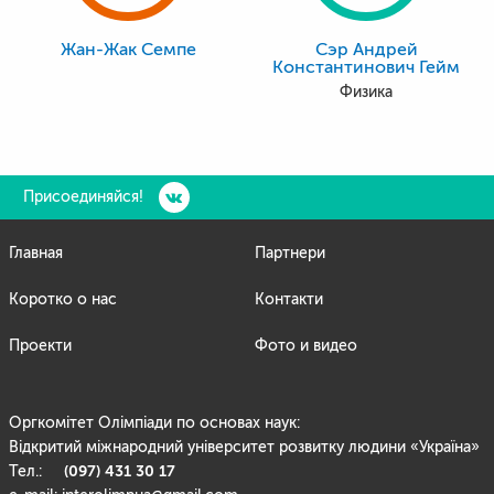
Жан-Жак Семпе
Сэр Андрей
Константинович Гейм
Физика
Присоединяйся!
Главная
Партнери
Коротко о нас
Контакти
Проекти
Фото и видео
Оргкомітет Олімпіади по основах наук:
Відкритий міжнародний університет розвитку людини «Україна»
(097) 431 30 17
Тел.: