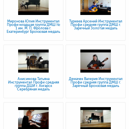
Миронова Юлия Инструментал
Туркеев Арсений Инструментал
Профи младшая группа ДМШ №
Профи средняя группа ДМШ г.
1 им. М. П. Фролова г.
Заречный Золотая медаль
Екатеринбург Бронзовая медаль
Анисимова Татьяна
Демачек Валерия Инструментал
Инструментал Профи средняя
Профи средняя группа ДМШ г.
группа ДШИ г. Ангарск
Заречный Бронзовая медаль
Серебряная медаль