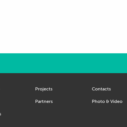
e
Projects
Contacts
Partners
Photo & Video
s