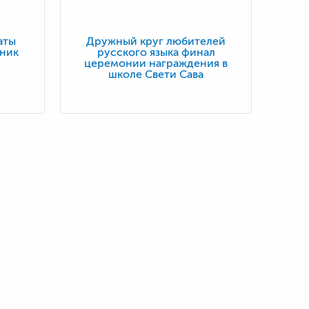
аты
Дружный круг любителей
тник
русского языка финал
церемонии награждения в
школе Свети Сава