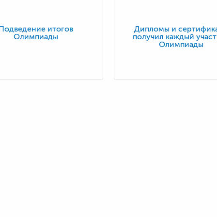
Подведение итогов
Дипломы и сертифик
Олимпиады
получил каждый учас
Олимпиады