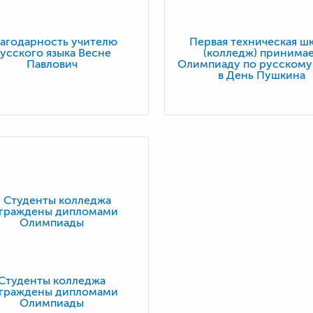
агодарность учителю
Первая техническая ш
усского языка Весне
(колледж) принима
Павлович
Олимпиаду по русскому
в День Пушкина
Студенты колледжа
граждены дипломами
Олимпиады