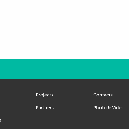
e
Projects
Contacts
Partners
Photo & Video
s