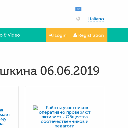
Italiano
o & Video
Login
Registration
шкина 06.06.2019