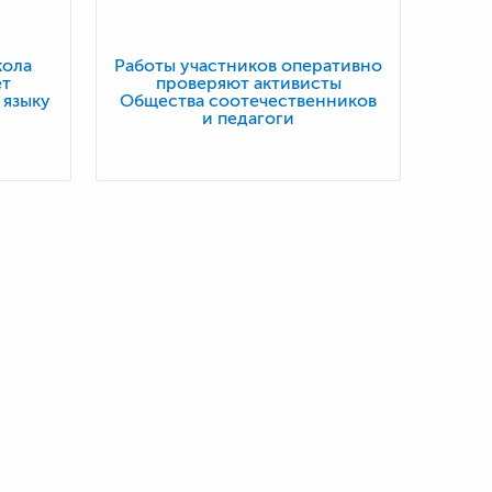
кола
Работы участников оперативно
ет
проверяют активисты
 языку
Общества соотечественников
и педагоги