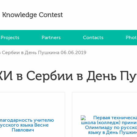
es Knowledge Contest
Projects
Partners
Contacts
Phot
 Сербии в День Пушкина 06.06.2019
И в Сербии в День Пу