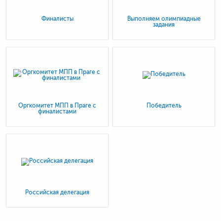
Финалисты
Выполняем олимпиадные
задания
Оргкомитет МПП в Праге с
Победитель
финалистами
Российская делегация