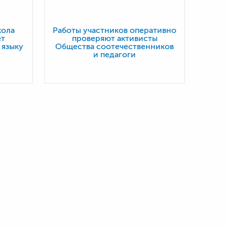
кола
Работы участников оперативно
ет
проверяют активисты
 языку
Общества соотечественников
и педагоги