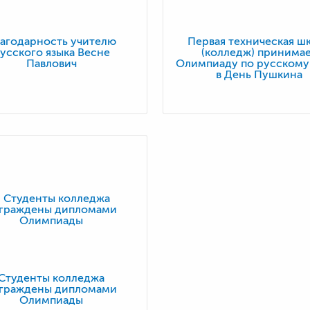
агодарность учителю
Первая техническая ш
усского языка Весне
(колледж) принима
Павлович
Олимпиаду по русскому
в День Пушкина
Студенты колледжа
граждены дипломами
Олимпиады