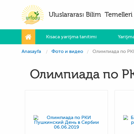
Uluslararası Bilim Temelleri 
Kısaca yarışma tanıtımı
Yarışma
Anasayfa
Фото и видео
Олимпиада по РКИ
Олимпиада по РК