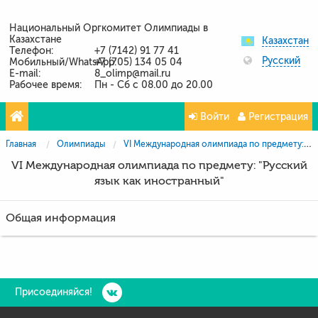
Национальный Оргкомитет Олимпиады в
Казахстане
Казахстан
Телефон:
+7 (7142) 91 77 41
Русский
Мобильный/WhatsApp:
+7 (705) 134 05 04
E-mail:
8_olimp@mail.ru
Рабочее время:
Пн - Сб с 08.00 до 20.00
Войти
Регистрация
Главная
Олимпиады
VI Международная олимпиада по предмету: "Русский язык как иностранный"
VI Международная олимпиада по предмету: "Русский
язык как иностранный"
Общая информация
Присоединяйся!