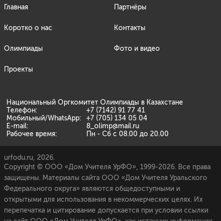
Главная
Партнёры
Коротко о нас
Контакты
Олимпиады
Фото и видео
Проекты
Национальный Оргкомитет Олимпиады в Казахстане
Телефон:
+7 (7142) 91 77 41
Мобильный/WhatsApp:
+7 (705) 134 05 04
E-mail:
8_olimp@mail.ru
Рабочее время:
Пн - Сб с 08.00 до 20.00
urfodu.ru, 2026.
Copyright © ООО «Дом Учителя УрФО», 1999-2026. Все права
защищены. Материалы сайта ООО «Дом Учителя Уральского
Федерального округа» являются общедоступными и
открытыми для использования в некоммерческих целях. Их
перепечатка и цитирование допускается при условии ссылки