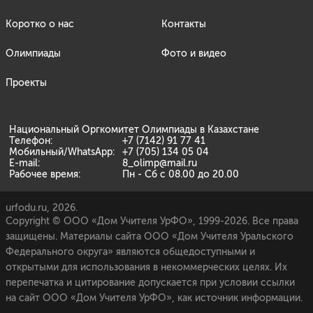
Коротко о нас
Контакты
Олимпиады
Фото и видео
Проекты
Национальный Оргкомитет Олимпиады в Казахстане
Телефон:
+7 (7142) 91 77 41
Мобильный/WhatsApp:
+7 (705) 134 05 04
E-mail:
8_olimp@mail.ru
Рабочее время:
Пн - Сб с 08.00 до 20.00
urfodu.ru, 2026.
Copyright © ООО «Дом Учителя УрФО», 1999-2026. Все права
защищены. Материалы сайта ООО «Дом Учителя Уральского
Федерального округа» являются общедоступными и
открытыми для использования в некоммерческих целях. Их
перепечатка и цитирование допускается при условии ссылки
на сайт ООО «Дом Учителя УрФО», как источник информации.