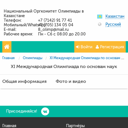
Национальный Оргкомитет Олимпиады в
Казахстане
Казахстан
Телефон:
+7 (7142) 91 77 41
Русский
Мобильный/WhatsApp:
+7 (705) 134 05 04
E-mail:
8_olimp@mail.ru
Рабочее время:
Пн - Сб с 08.00 до 20.00
Войти
Регистрация
Главная
Олимпиады
XI Международная Олимпиада по основам наук
XI Международная Олимпиада по основам наук
Общая информация
Фото и видео
Присоединяйся!
Главная
Партнёры