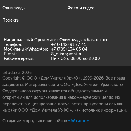
Олимпиады
Фото и видео
Проекты
Национальный Оргкомитет Олимпиады в Казахстане
Телефон:
+7 (7142) 91 77 41
Мобильный/WhatsApp:
+7 (705) 134 05 04
E-mail:
8_olimp@mail.ru
Рабочее время:
Пн - Сб с 08.00 до 20.00
urfodu.ru, 2026.
Copyright © ООО «Дом Учителя УрФО», 1999-2026. Все права
защищены. Материалы сайта ООО «Дом Учителя Уральского
Федерального округа» являются общедоступными и
открытыми для использования в некоммерческих целях. Их
перепечатка и цитирование допускается при условии ссылки
на сайт ООО «Дом Учителя УрФО», как источник информации.
Создание и продвижение сайтов
«Айтигро»