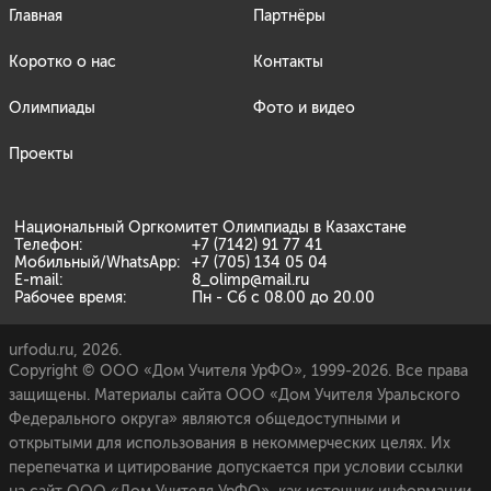
Главная
Партнёры
Коротко о нас
Контакты
Олимпиады
Фото и видео
Проекты
Национальный Оргкомитет Олимпиады в Казахстане
Телефон:
+7 (7142) 91 77 41
Мобильный/WhatsApp:
+7 (705) 134 05 04
E-mail:
8_olimp@mail.ru
Рабочее время:
Пн - Сб с 08.00 до 20.00
urfodu.ru, 2026.
Copyright © ООО «Дом Учителя УрФО», 1999-2026. Все права
защищены. Материалы сайта ООО «Дом Учителя Уральского
Федерального округа» являются общедоступными и
открытыми для использования в некоммерческих целях. Их
перепечатка и цитирование допускается при условии ссылки