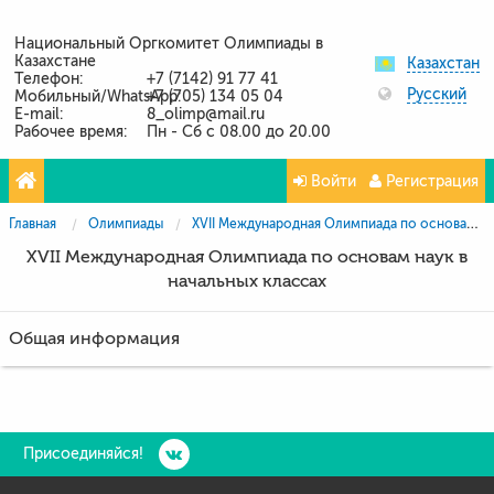
Национальный Оргкомитет Олимпиады в
Казахстане
Казахстан
Телефон:
+7 (7142) 91 77 41
Русский
Мобильный/WhatsApp:
+7 (705) 134 05 04
E-mail:
8_olimp@mail.ru
Рабочее время:
Пн - Сб с 08.00 до 20.00
Войти
Регистрация
Главная
Олимпиады
XVII Международная Олимпиада по основам наук в начальных классах
XVII Международная Олимпиада по основам наук в
начальных классах
Общая информация
Присоединяйся!