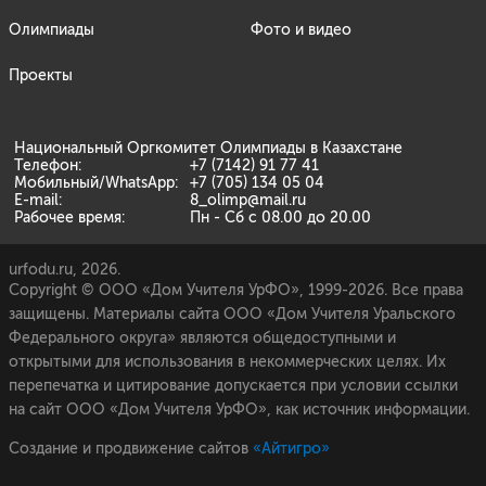
Олимпиады
Фото и видео
Проекты
Национальный Оргкомитет Олимпиады в Казахстане
Телефон:
+7 (7142) 91 77 41
Мобильный/WhatsApp:
+7 (705) 134 05 04
E-mail:
8_olimp@mail.ru
Рабочее время:
Пн - Сб с 08.00 до 20.00
urfodu.ru, 2026.
Copyright © ООО «Дом Учителя УрФО», 1999-2026. Все права
защищены. Материалы сайта ООО «Дом Учителя Уральского
Федерального округа» являются общедоступными и
открытыми для использования в некоммерческих целях. Их
перепечатка и цитирование допускается при условии ссылки
на сайт ООО «Дом Учителя УрФО», как источник информации.
Создание и продвижение сайтов
«Айтигро»