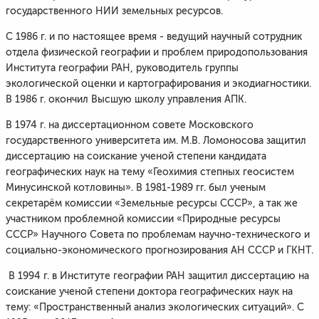
государственного НИИ земельных ресурсов.
С 1986 г. и по настоящее время - ведущий научный сотрудник
отдела физической географии и проблем природопользования
Института географии РАН, руководитель группы
экологической оценки и картографирования и экодиагностики.
В 1986 г. окончил Высшую школу управления АПК.
В 1974 г. на диссертационном совете Московского
государственного университета им. М.В. Ломоносова защитил
диссертацию на соискание ученой степени кандидата
географических наук на тему «Геохимия степных геосистем
Минусинской котловины». В 1981-1989 гг. был ученым
секретарём комиссии «Земельные ресурсы СССР», а так же
участником проблемной комиссии «Природные ресурсы
СССР» Научного Совета по проблемам научно-технического и
социально-экономического прогнозирования АН СССР и ГКНТ.
В 1994 г. в Институте географии РАН защитил диссертацию на
соискание ученой степени доктора географических наук на
тему: «Пространственный анализ экологических ситуаций». С