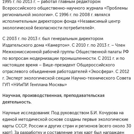
1995 г. по 2013 г. – работал главным редактором
Всероссийского общественно-научного журнала «Проблемы
региональной экологии». С 1996 г. по 2008 г. являлся
исполнительным директором фонда «Независимый центр
экологической безопасности потребителей».
С 2003 г. по 2013 г. был генеральным директором
Издательского дома «Камертон». С 2010 г. по 2013 г. – Член
Межкомиссионной рабочей группы Общественной палаты РФ
по вопросам модернизации промышленности. С 2011 г. и по
настоящее время – Вице-президент Общероссийского
отраслевого объединения работодателей «Экосфера». С 2012
г. Эксперт экологической секции Научно-технического Совета
ГУП «НИиПИ Генплана Москвы»
Научная, производственная, преподавательская
деятельность.
Научные исследования: Под руководством Б.И. Кочурова на
единой методической основе созданы первые экологические
карты СССР, России и других стран и регионов (всего около 30
карт). За разработку и составление этих карт был награжден