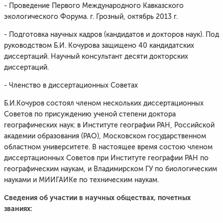
- Проведение Первого Международного Кавказского
экологического Форума. г. Грозный, октябрь 2013 г.
- Подготовка научных кадров (кандидатов и докторов наук). Под
руководством Б.И. Кочурова защищено 40 кандидатских
диссертаций. Научный консультант десяти докторских
диссертаций.
- Членство в диссертационных Советах
Б.И.Кочуров состоял членом нескольких диссертационных
Советов по присуждению ученой степени доктора
географических наук: в Институте географии РАН, Российской
академии образования (РАО), Московском государственном
областном университете. В настоящее время состою членом
диссертационных Советов при Институте географии РАН по
географическим наукам, и Владимирском ГУ по биологическим
науками и МИИГАИКе по техническим наукам.
Сведения об участии в научных обществах, почетных
званиях: