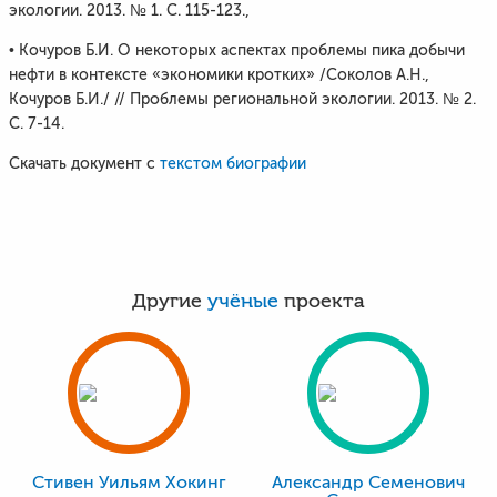
экологии. 2013. № 1. С. 115-123.,
• Кочуров Б.И. О некоторых аспектах проблемы пика добычи
нефти в контексте «экономики кротких» /Соколов А.Н.,
Кочуров Б.И./ // Проблемы региональной экологии. 2013. № 2.
С. 7-14.
Скачать документ с
текстом биографии
Другие
учёные
проекта
Стивен Уильям Хокинг
Александр Семенович