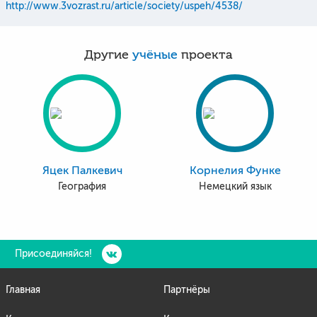
http://www.3vozrast.ru/article/society/uspeh/4538/
Другие
учёные
проекта
Яцек Палкевич
Корнелия Функе
География
Немецкий язык
Присоединяйся!
Главная
Партнёры