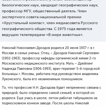
биологических наук, кандидат географических наук,
профессор МГУ, общественный деятель. Член
экспертного совета национальной премии
«Хрустальный компас», член медиасовета Русского
географического общества. С 1975 года является
ведущим телепередачи «В мире животных».
Николай Николаевич Дроздов родился 20 июня 1937 г. в г.
Москве в семье ученых. Отец – Дроздов Николай Сергеевич
(1902-1963), профессор кафедры органической химии 2-го
Московского медицинского института. Мать – Дрейлинг
Надежда Павловна (1906-1993), врач-терапевт 5-й городской
больницы г. Москвы, работала под руководством академика
Лукомского, была его незаменимым помощником.
То, что профессия Н.Н. Дроздова будет непременно связана с
природой, было определено самой семьей, в которой он
родился. Еще учась в школе, летом работал табунщиком на
подмосковном конном заводе. После школы Николай