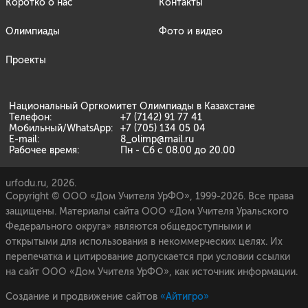
Коротко о нас
Контакты
Олимпиады
Фото и видео
Проекты
Национальный Оргкомитет Олимпиады в Казахстане
Телефон:
+7 (7142) 91 77 41
Мобильный/WhatsApp:
+7 (705) 134 05 04
E-mail:
8_olimp@mail.ru
Рабочее время:
Пн - Сб с 08.00 до 20.00
urfodu.ru, 2026.
Copyright © ООО «Дом Учителя УрФО», 1999-2026. Все права
защищены. Материалы сайта ООО «Дом Учителя Уральского
Федерального округа» являются общедоступными и
открытыми для использования в некоммерческих целях. Их
перепечатка и цитирование допускается при условии ссылки
на сайт ООО «Дом Учителя УрФО», как источник информации.
Создание и продвижение сайтов
«Айтигро»