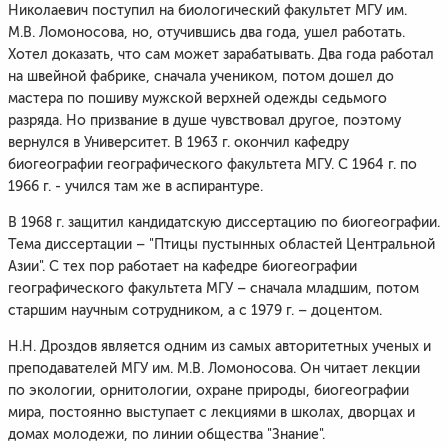
Николаевич поступил на биологический факультет МГУ им.
М.В. Ломоносова, но, отучившись два года, ушел работать.
Хотел доказать, что сам может зарабатывать. Два года работал
на швейной фабрике, сначала учеником, потом дошел до
мастера по пошиву мужской верхней одежды седьмого
разряда. Но призвание в душе чувствовал другое, поэтому
вернулся в Университет. В 1963 г. окончил кафедру
биогеографии географического факультета МГУ. С 1964 г. по
1966 г. - учился там же в аспирантуре.
В 1968 г. защитил кандидатскую диссертацию по биогеографии.
Тема диссертации – "Птицы пустынных областей Центральной
Азии". С тех пор работает на кафедре биогеографии
географического факультета МГУ – сначала младшим, потом
старшим научным сотрудником, а с 1979 г. – доцентом.
Н.Н. Дроздов является одним из самых авторитетных ученых и
преподавателей МГУ им. М.В. Ломоносова. Он читает лекции
по экологии, орнитологии, охране природы, биогеографии
мира, постоянно выступает с лекциями в школах, дворцах и
домах молодежи, по линии общества "Знание".