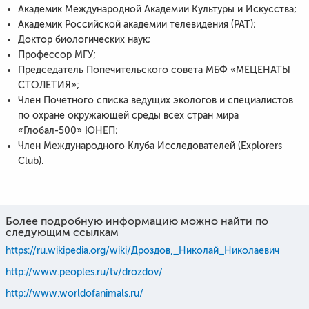
Академик Международной Академии Культуры и Искусства;
Академик Российской академии телевидения (РАТ);
Доктор биологических наук;
Профессор МГУ;
Председатель Попечительского совета МБФ «МЕЦЕНАТЫ
СТОЛЕТИЯ»;
Член Почетного списка ведущих экологов и специалистов
по охране окружающей среды всех стран мира
«Глобал-500» ЮНЕП;
Член Международного Клуба Исследователей (Ехрlоrеrs
Сlub).
Более подробную информацию можно найти по
следующим ссылкам
https://ru.wikipedia.org/wiki/Дроздов,_Николай_Николаевич
http://www.peoples.ru/tv/drozdov/
http://www.worldofanimals.ru/