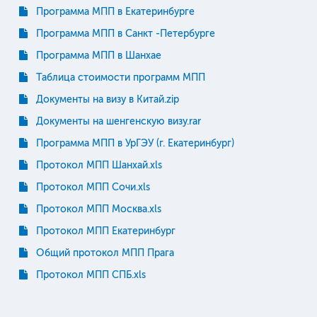
Программа МПП в Екатеринбурге
Программа МПП в Санкт -Петербурге
Программа МПП в Шанхае
Таблица стоимости программ МПП
Документы на визу в Китай.zip
Документы на шенгенскую визу.rar
Программа МПП в УрГЭУ (г. Екатеринбург)
Протокол МПП Шанхай.xls
Протокол МПП Сочи.xls
Протокол МПП Москва.xls
Протокол МПП Екатеринбург
Общий протокол МПП Прага
Протокол МПП СПБ.xls