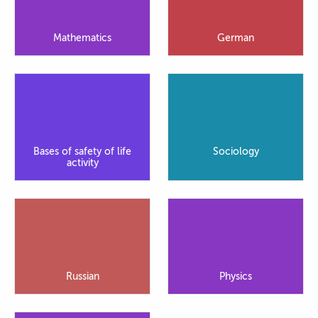
Mathematics
German
Bases of safety of life
Sociology
activity
Russian
Physics