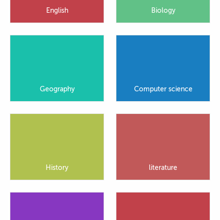
English
Biology
Geography
Computer science
History
literature