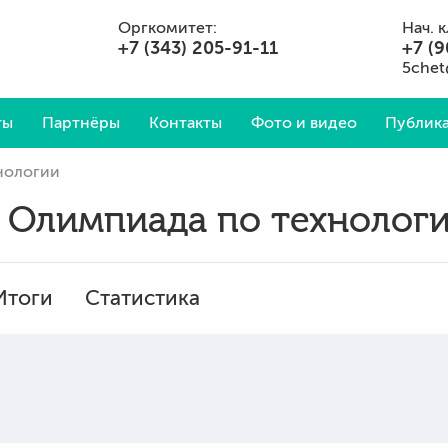
Оргкомитет:
Нач. 
+7 (343) 205-91-11
+7 (9
5chet
ты
Партнёры
Контакты
Фото и видео
Публика
хнологии
Вопросы и ответы
I Олимпиада по технолог
Итоги
Статистика