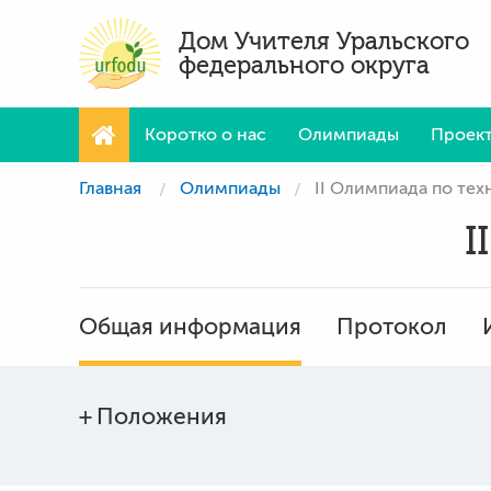
Дом Учителя Уральского
федерального округа
Коротко о нас
Олимпиады
Проек
Главная
Олимпиады
II Олимпиада по те
I
Общая информация
Протокол
Положения