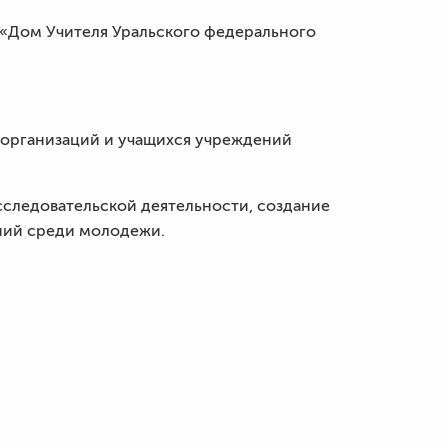
«Дом Учителя Уральского федерального
х организаций и учащихся учреждений
сследовательской деятельности, создание
ний среди молодежи.