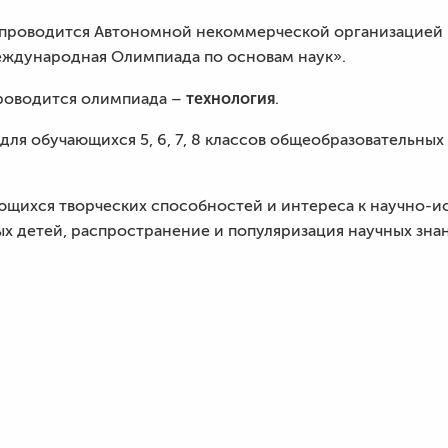
 проводится Автономной некоммерческой организацией 
Международная Олимпиада по основам наук».
технология
роводится олимпиада –
.
для обучающихся 5, 6, 7, 8 классов общеобразовательны
ающихся творческих способностей и интереса к научно-и
х детей, распространение и популяризация научных зна