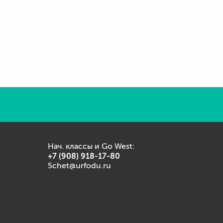
Нач. классы и Go West:
+7 (908) 918-17-80
5chet@urfodu.ru