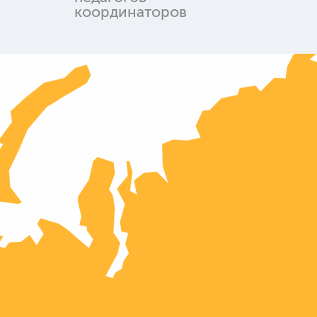
координаторов