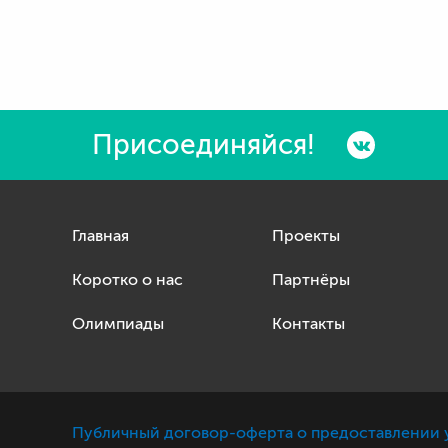
Присоединяйся!
Главная
Проекты
Коротко о нас
Партнёры
Олимпиады
Контакты
Публичный договор-оферта о предоставлении 