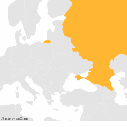
JS map by amCharts