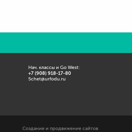
Нач. классы и Go West:
+7 (908) 918-17-80
5chet@urfodu.ru
Создание и продвижение сайтов