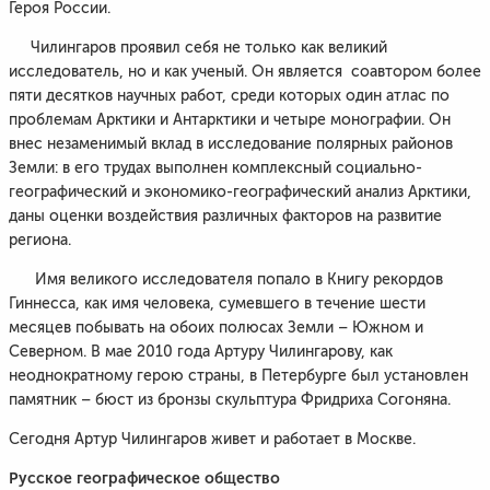
Героя России.
Чилингаров проявил себя не только как великий
исследователь, но и как ученый. Он является соавтором более
пяти десятков научных работ, среди которых один атлас по
проблемам Арктики и Антарктики и четыре монографии. Он
внес незаменимый вклад в исследование полярных районов
Земли: в его трудах выполнен комплексный социально-
географический и экономико-географический анализ Арктики,
даны оценки воздействия различных факторов на развитие
региона.
Имя великого исследователя попало в Книгу рекордов
Гиннесса, как имя человека, сумевшего в течение шести
месяцев побывать на обоих полюсах Земли – Южном и
Северном. В мае 2010 года Артуру Чилингарову, как
неоднократному герою страны, в Петербурге был установлен
памятник – бюст из бронзы скульптура Фридриха Согоняна.
Сегодня Артур Чилингаров живет и работает в Москве.
Русское географическое общество