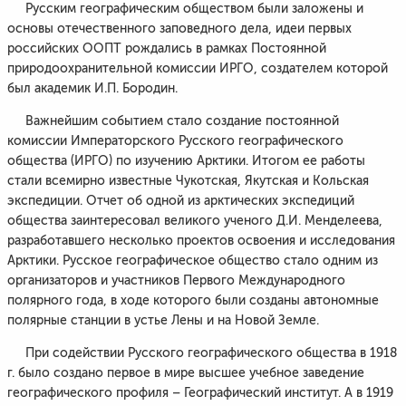
Русским географическим обществом были заложены и
основы отечественного заповедного дела, идеи первых
российских ООПТ рождались в рамках Постоянной
природоохранительной комиссии ИРГО, создателем которой
был академик И.П. Бородин.
Важнейшим событием стало создание постоянной
комиссии Императорского Русского географического
общества (ИРГО) по изучению Арктики. Итогом ее работы
стали всемирно известные Чукотская, Якутская и Кольская
экспедиции. Отчет об одной из арктических экспедиций
общества заинтересовал великого ученого Д.И. Менделеева,
разработавшего несколько проектов освоения и исследования
Арктики. Русское географическое общество стало одним из
организаторов и участников Первого Международного
полярного года, в ходе которого были созданы автономные
полярные станции в устье Лены и на Новой Земле.
При содействии Русского географического общества в 1918
г. было создано первое в мире высшее учебное заведение
географического профиля – Географический институт. А в 1919