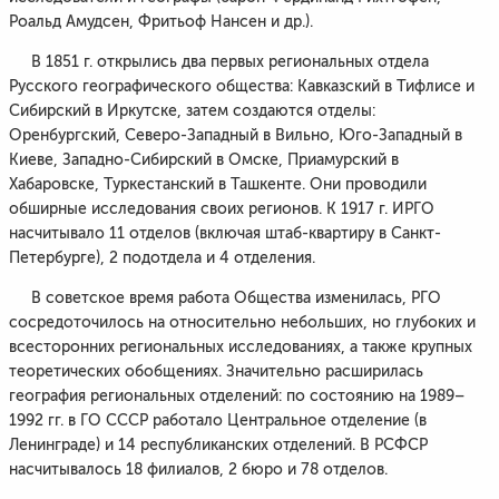
Роальд Амудсен, Фритьоф Нансен и др.).
В 1851 г. открылись два первых региональных отдела
Русского географического общества: Кавказский в Тифлисе и
Сибирский в Иркутске, затем создаются отделы:
Оренбургский, Северо-Западный в Вильно, Юго-Западный в
Киеве, Западно-Сибирский в Омске, Приамурский в
Хабаровске, Туркестанский в Ташкенте. Они проводили
обширные исследования своих регионов. К 1917 г. ИРГО
насчитывало 11 отделов (включая штаб-квартиру в Санкт-
Петербурге), 2 подотдела и 4 отделения.
В советское время работа Общества изменилась, РГО
сосредоточилось на относительно небольших, но глубоких и
всесторонних региональных исследованиях, а также крупных
теоретических обобщениях. Значительно расширилась
география региональных отделений: по состоянию на 1989–
1992 гг. в ГО СССР работало Центральное отделение (в
Ленинграде) и 14 республиканских отделений. В РСФСР
насчитывалось 18 филиалов, 2 бюро и 78 отделов.