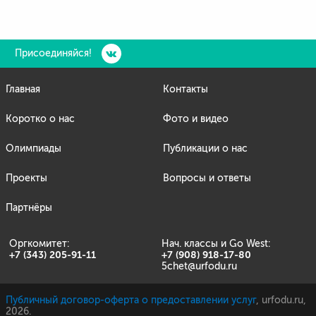
Присоединяйся!
Главная
Контакты
Коротко о нас
Фото и видео
Олимпиады
Публикации о нас
Проекты
Вопросы и ответы
Партнёры
Оргкомитет:
Нач. классы и Go West:
+7 (343) 205-91-11
+7 (908) 918-17-80
5chet@urfodu.ru
Публичный договор-оферта о предоставлении услуг
, urfodu.ru,
2026.