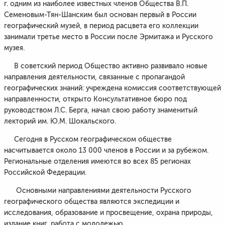
г. одним из наиболее известных членов Общества В.П.
Семеновым-Тян-Шанским был основан первый в России
географический музей, в период расцвета его коллекции
занимали третье место в России после Эрмитажа и Русского
музея.
В советский период Общество активно развивало новые
направления деятельности, связанные с пропагандой
географических знаний: учреждена комиссия соответствующей
направленности, открыто Консультативное бюро под
руководством Л.С. Берга, начал свою работу знаменитый
лекторий им. Ю.М. Шокальского.
Сегодня в Русском географическом обществе
насчитывается около 13 000 членов в России и за рубежом.
Региональные отделения имеются во всех 85 регионах
Российской Федерации.
Основными направлениями деятельности Русского
географического общества являются экспедиции и
исследования, образование и просвещение, охрана природы,
издание книг, работа с молодежью.