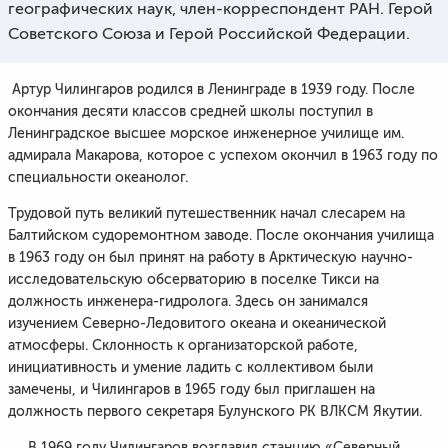
географических наук, член-корреспондент РАН. Герой
Советского Союза и Герой Российской Федерации.
Артур Чилингаров родился в Ленинграде в 1939 году. После
окончания десяти классов средней школы поступил в
Ленинградское высшее морское инженерное училище им.
адмирала Макарова, которое с успехом окончил в 1963 году по
специальности океанолог.
Трудовой путь великий путешественник начал слесарем на
Балтийском судоремонтном заводе. После окончания училища
в 1963 году он был принят на работу в Арктическую научно-
исследовательскую обсерваторию в поселке Тикси на
должность инженера-гидролога. Здесь он занимался
изучением Северно-Ледовитого океана и океанической
атмосферы. Склонность к организаторской работе,
инициативность и умение ладить с коллективом были
замечены, и Чилингаров в 1965 году был приглашен на
должность первого секретаря Булунского РК ВЛКСМ Якутии.
В 1969 году Чилингаров возглавил станцию «Северный