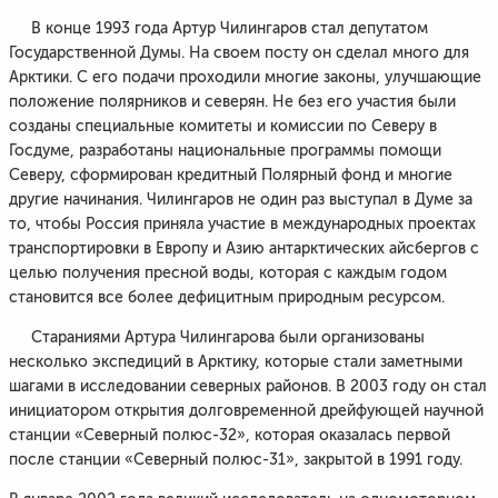
В конце 1993 года Артур Чилингаров стал депутатом
Государственной Думы. На своем посту он сделал много для
Арктики. С его подачи проходили многие законы, улучшающие
положение полярников и северян. Не без его участия были
созданы специальные комитеты и комиссии по Северу в
Госдуме, разработаны национальные программы помощи
Северу, сформирован кредитный Полярный фонд и многие
другие начинания. Чилингаров не один раз выступал в Думе за
то, чтобы Россия приняла участие в международных проектах
транспортировки в Европу и Азию антарктических айсбергов с
целью получения пресной воды, которая с каждым годом
становится все более дефицитным природным ресурсом.
Стараниями Артура Чилингарова были организованы
несколько экспедиций в Арктику, которые стали заметными
шагами в исследовании северных районов. В 2003 году он стал
инициатором открытия долговременной дрейфующей научной
станции «Северный полюс-32», которая оказалась первой
после станции «Северный полюс-31», закрытой в 1991 году.