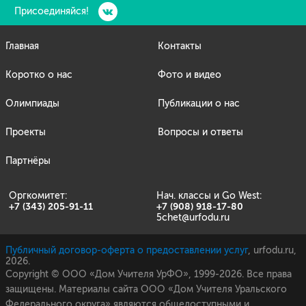
Присоединяйся!
Главная
Контакты
Коротко о нас
Фото и видео
Олимпиады
Публикации о нас
Проекты
Вопросы и ответы
Партнёры
Оргкомитет:
Нач. классы и Go West:
+7 (343) 205-91-11
+7 (908) 918-17-80
5chet@urfodu.ru
Публичный договор-оферта о предоставлении услуг
, urfodu.ru,
2026.
Copyright © ООО «Дом Учителя УрФО», 1999-2026. Все права
защищены. Материалы сайта ООО «Дом Учителя Уральского
Федерального округа» являются общедоступными и