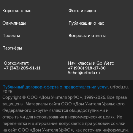
Коротко о нас
Фото и видео
Олимпиады
Публикации о нас
Проекты
Вопросы и ответы
Партнёры
Оргкомитет:
Нач. классы и Go West:
+7 (343) 205-91-11
+7 (908) 918-17-80
5chet@urfodu.ru
Публичный договор-оферта о предоставлении услуг
, urfodu.ru,
2026.
Copyright © ООО «Дом Учителя УрФО», 1999-2026. Все права
защищены. Материалы сайта ООО «Дом Учителя Уральского
Федерального округа» являются общедоступными и
открытыми для использования в некоммерческих целях. Их
перепечатка и цитирование допускается при условии ссылки
на сайт ООО «Дом Учителя УрФО», как источник информации.