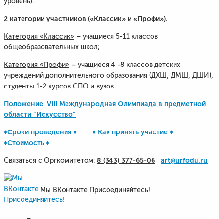
уровень).
2 категории участников («Классик» и «Профи»).
Категория «Классик»
– учащиеся 5-11 классов
общеобразовательных школ;
Категория «Профи»
– учащиеся 4 -8 классов детских
учреждений дополнительного образования (ДХШ, ДМШ, ДШИ),
студенты 1-2 курсов СПО и вузов.
Положение. VIII Международная Олимпиада в предметной
области "Искусство"
♦Сроки проведения ♦
♦ Как принять участие ♦
♦
Стоимость ♦
8 (343) 377-65-06
art@urfodu.ru
Связаться с Оргкомитетом:
Мы ВКонтакте Присоединяйтесь!