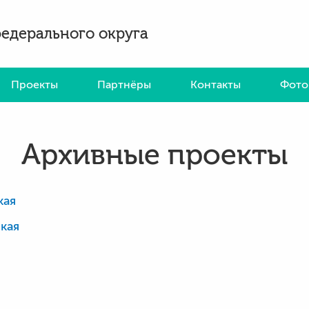
федерального округа
Проекты
Партнёры
Контакты
Фото
Архивные проекты
кая
кая