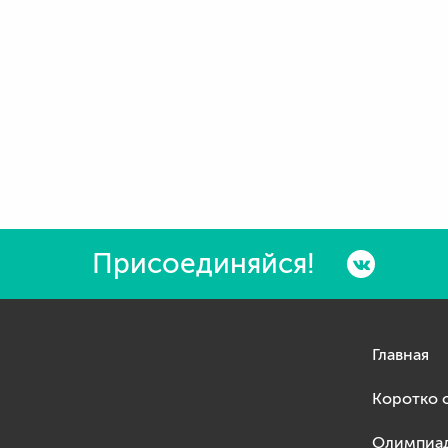
Присоединяйся!
Главная
Коротко 
Олимпиа