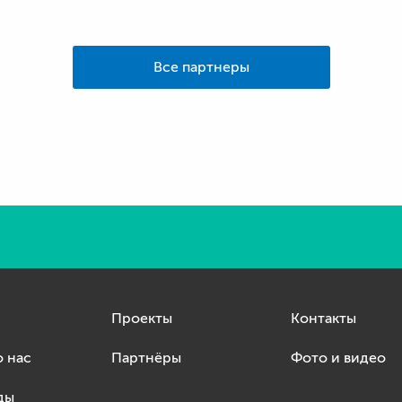
Все партнеры
Проекты
Контакты
о нас
Партнёры
Фото и видео
ды