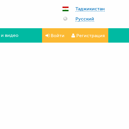
Таджикистан
Русский
 и видео
Войти
Регистрация