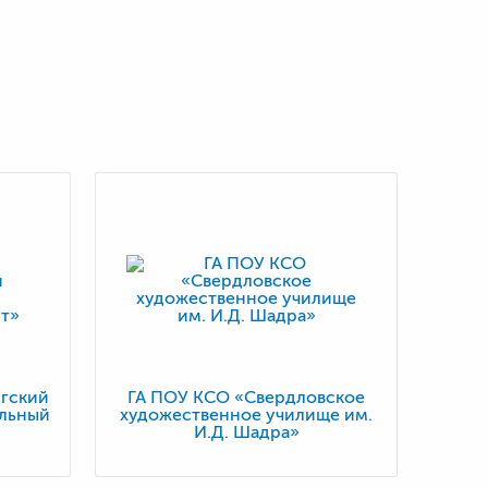
гский
ГА ПОУ КСО «Свердловское
альный
художественное училище им.
И.Д. Шадра»