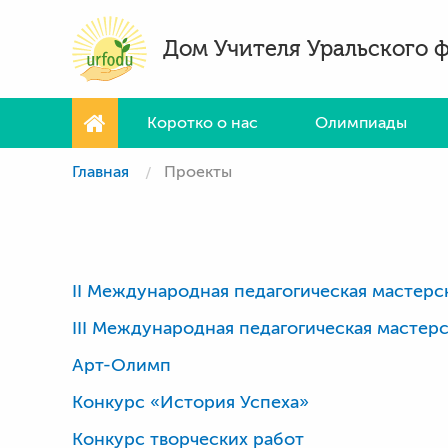
Дом Учителя Уральского 
Коротко о нас
Олимпиады
Главная
Проекты
II Международная педагогическая мастерс
III Международная педагогическая мастерс
Арт-Олимп
Конкурс «История Успеха»
Конкурс творческих работ