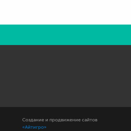
Создание и продвижение сайтов
«Айтигро»