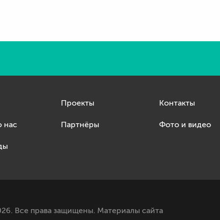
Проекты
Контакты
о нас
Партнёры
Фото и видео
ды
26. Все права защищены. Материалы сайта