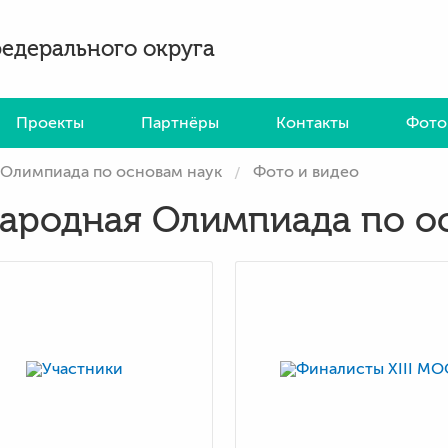
федерального округа
Проекты
Партнёры
Контакты
Фото
 Олимпиада по основам наук
Фото и видео
народная Олимпиада по о