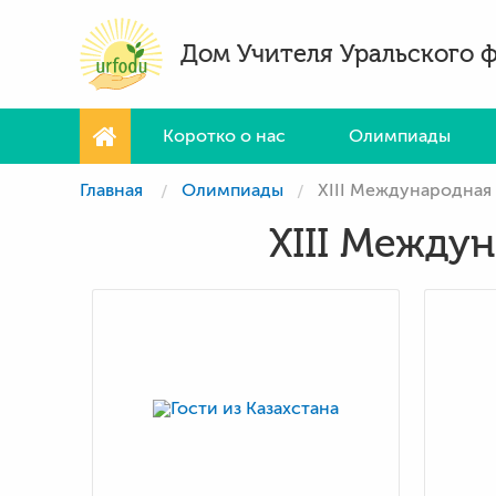
Дом Учителя Уральского 
Коротко о нас
Олимпиады
Главная
Олимпиады
XIII Международная
XIII Между