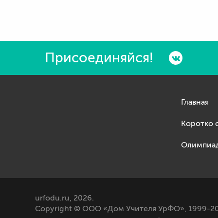
Присоединяйся!
Главная
Коротко 
Олимпиа
urfodu.ru, 2026.
Copyright © ООО «Дом Учителя УрФО», 1999-20