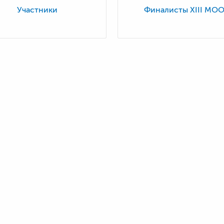
Участники
Финалисты XIII МО