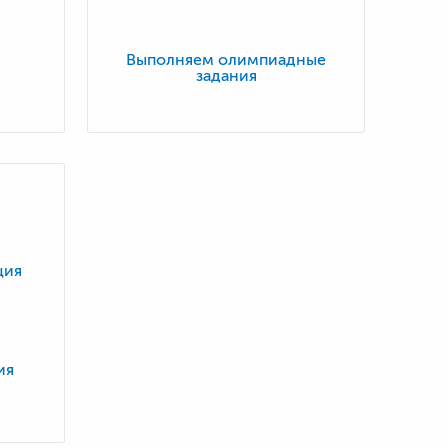
Выполняем олимпиадные
задания
ия