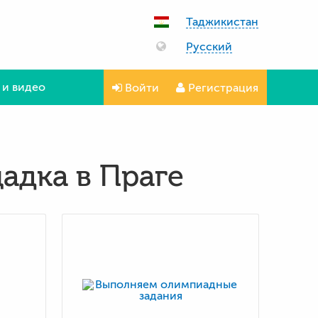
Таджикистан
Русский
 и видео
Войти
Регистрация
дка в Праге