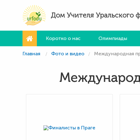
Дом Учителя Уральского 
Коротко о нас
Олимпиады
Главная
Фото и видео
Международная пр
Международ