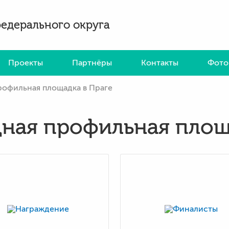
федерального округа
Проекты
Партнёры
Контакты
Фото
офильная площадка в Праге
ная профильная площа