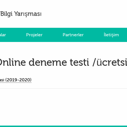
Bilgi Yarışması
lar
Projeler
Partnerler
İletişim
nline deneme testi /ücrets
ması (2019-2020)