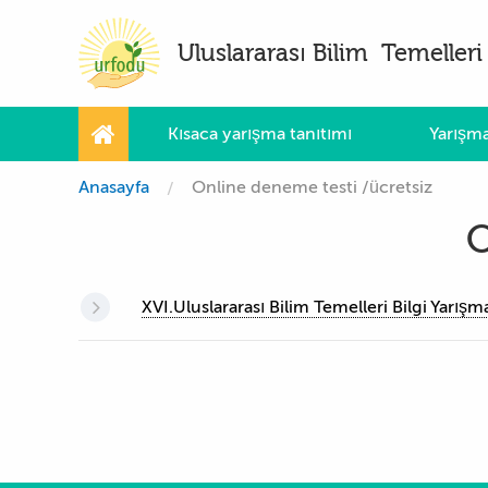
Uluslararası Bilim Temelleri 
Kısaca yarışma tanıtımı
Yarışma
Anasayfa
Online deneme testi /ücretsiz
O
XVI.Uluslararası Bilim Temelleri Bilgi Yarış