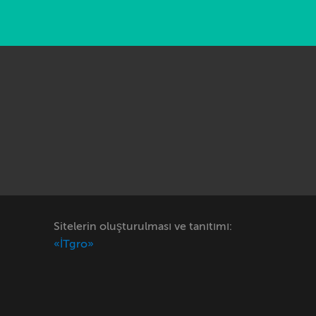
Sitelerin oluşturulması ve tanıtımı:
«İTgro»