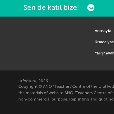
Sen de katıl bize!
Anasayfa
Yarışmalar
urfodu.ru, 2026.
Copyright © ANO “Teachers’Centre of the Ural Feder
the materials of website ANO “Teachers’Centre of th
non-commercial purpose. Reprinting and quoting a