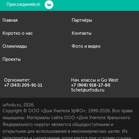
Присоединяйся!
Главная
Партнёры
Коротко о нас
Контакты
Олимпиады
Фото и видео
Проекты
Оргкомитет:
Нач. классы и Go West:
+7 (343) 205-91-11
+7 (908) 918-17-80
5chet@urfodu.ru
urfodu.ru, 2026.
Copyright © ООО «Дом Учителя УрФО», 1999-2026. Все права
защищены. Материалы сайта ООО «Дом Учителя Уральского
Федерального округа» являются общедоступными и
открытыми для использования в некоммерческих целях. Их
перепечатка и цитирование допускается при условии ссылки