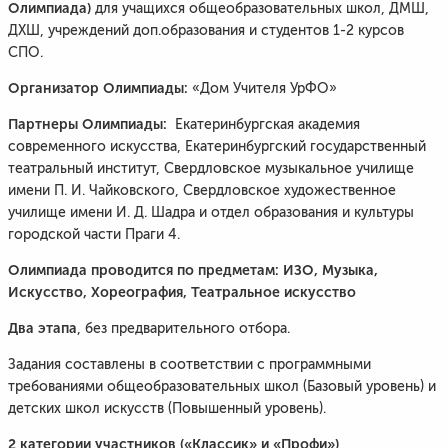
Олимпиада)
для учащихся общеобразовательных школ, ДМШ,
ДХШ, учреждений доп.образования и студентов 1-2 курсов
СПО.
Организатор Олимпиады:
«Дом Учителя УрФО»
Партнеры Олимпиады:
Екатеринбургская академия
современного искусства, Екатеринбургский государственный
театральный институт, Свердловское музыкальное училище
имени П. И. Чайковского, Свердловское художественное
училище имени И. Д. Шадра и отдел образования и культуры
городской части Праги 4.
Олимпиада проводится по предметам: ИЗО, Музыка,
Искусство, Хореография, Театральное искусство
Два этапа
, без предварительного отбора.
Задания составлены в соответствии с программными
требованиями общеобразовательных школ (Базовый уровень) и
детских школ искусств (Повышенный уровень).
2 категории участников («Классик» и «Профи»)