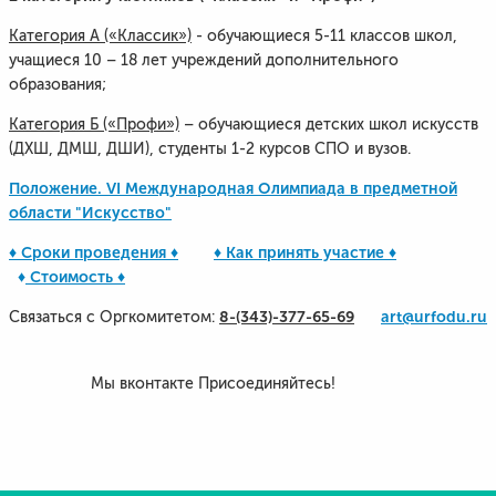
Категория А («Классик»)
- обучающиеся 5-11 классов школ,
учащиеся 10 – 18 лет учреждений дополнительного
образования;
Категория Б («Профи»)
– обучающиеся детских школ искусств
(ДХШ, ДМШ, ДШИ), студенты 1-2 курсов СПО и вузов.
Положение. VI Международная Олимпиада в предметной
области "Искусство"
♦ ​Сроки проведения ♦
♦ Как принять участие ♦
♦
Стоимость ♦
8-(343)-377-65-69
art@urfodu.ru
Связаться с Оргкомитетом:
Мы вконтакте Присоединяйтесь!