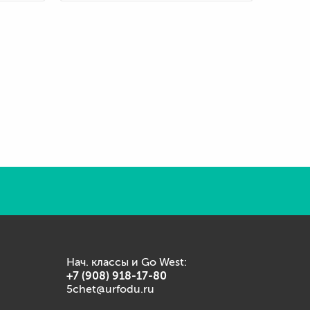
Нач. классы и Go West:
+7 (908) 918-17-80
5chet@urfodu.ru