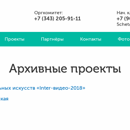
Оргкомитет:
Нач. 
+7 (343) 205-91-11
+7 (9
5chet
Проекты
Партнёры
Контакты
Фото
Архивные проекты
ных искусств «Inter-видео-2018»
ская