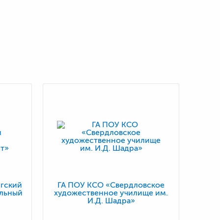
гский
ГА ПОУ КСО «Свердловское
альный
художественное училище им.
И.Д. Шадра»