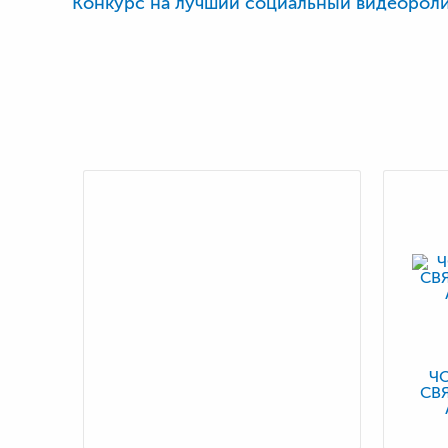
Конкурс на лучший социальный видеорол
Ч
СВ