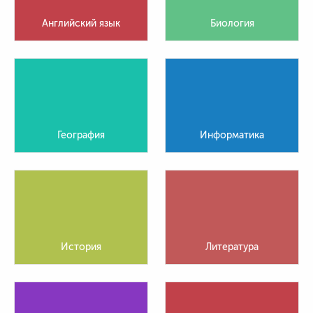
Английский язык
Биология
География
Информатика
История
Литература