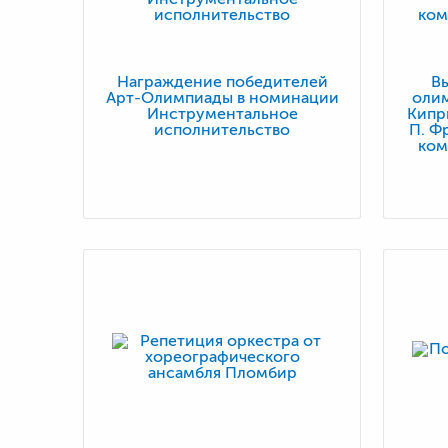
Награждение победителей
В
Арт-Олимпиады в номинации
олим
Инструментальное
Кипр
исполнительство
П. Ф
ком