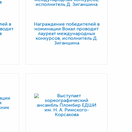
лей в
Награждение победителей в
водит
номинации Вокал проводит
в
лауреат международных
конкурсов, исполнитель Д.
Зиганшина