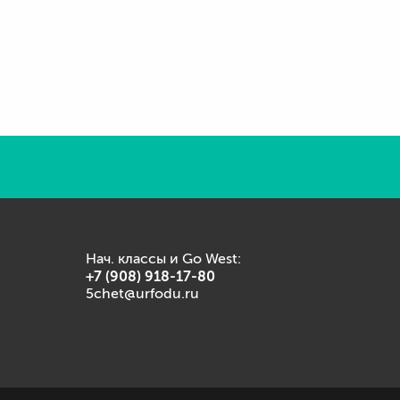
Нач. классы и Go West:
+7 (908) 918-17-80
5chet@urfodu.ru