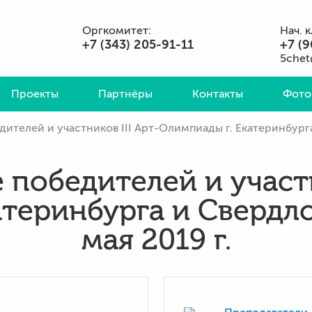
Оргкомитет:
Нач. 
+7 (343) 205-91-11
+7 (9
5chet
Проекты
Партнёры
Контакты
Фото
ителей и участников III Арт-Олимпиады г. Екатеринбурга
победителей и участн
атеринбурга и Свердло
мая 2019 г.