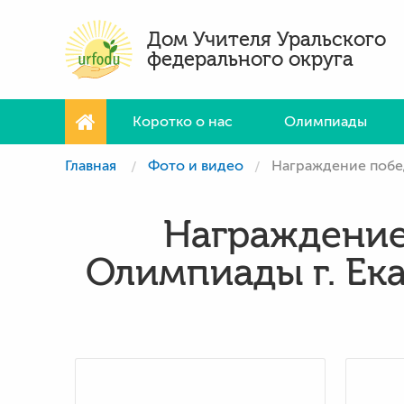
Дом Учителя Уральского
федерального округа
Коротко о нас
Олимпиады
Главная
Фото и видео
Награждение побед
Награждение 
Олимпиады г. Ек