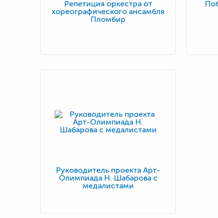
Репетиция оркестра от
По
хореографического ансамбля
Пломбир
Руководитель проекта Арт-
Олимпиада Н. Шабарова с
медалистами