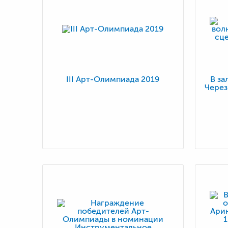
III Арт-Олимпиада 2019
В за
Через