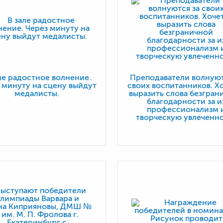
ле радостное волнение.
Преподаватели волнуют
 минуту на сцену выйдут
своих воспитанников. Х
медалисты.
выразить слова безгран
благодарности за и
профессионализм 
творческую увлеченн