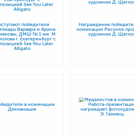
ыступают победители
Награждение победите
пиады Варвара и Арина
номинации Рисунок про
ияновы, ДМШ № 1 им. М.
художник Д. Щегло
ролова г. Екатеринбург с
позицией See You Later
Alligato