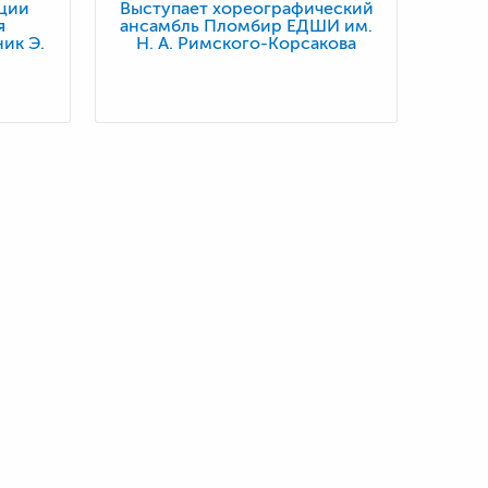
ции
Выступает хореографический
я
ансамбль Пломбир ЕДШИ им.
ик Э.
Н. А. Римского-Корсакова