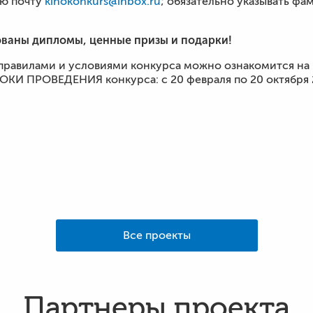
ую почту
kinokonkurs@inbox.ru
; обязательно указывать фа
ваны дипломы, ценные призы и подарки!
 правилами и условиями конкурса можно ознакомится на
РОКИ ПРОВЕДЕНИЯ конкурса: с 20 февраля по 20 октября 
Все проекты
Партнеры проекта