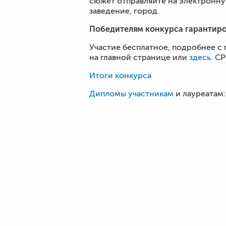
сюжет отправляйте на электронн
заведение, город.
Победителям конкурса гарантиро
Участие бесплатное, подробнее с
на главной странице или
здесь
. С
Итоги конкурса
Дипломы участникам
и лауреатам: