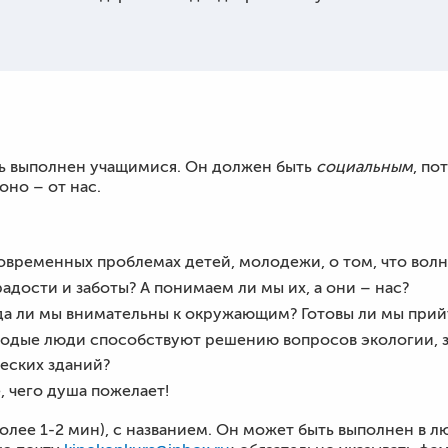
ть выполнен учащимися. Он должен быть
социальным
, по
оно – от нас.
современных проблемах детей, молодежи, о том, что волн
 радости и заботы? А понимаем ли мы их, а они – нас?
гда ли мы внимательны к окружающим? Готовы ли мы при
одые люди способствуют решению вопросов экологии, з
еских зданий?
ё, чего душа пожелает!
олее 1-2 мин), с названием. Он может быть выполнен в л