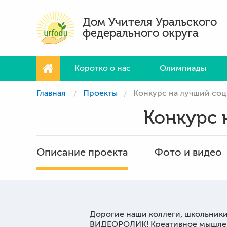
Дом Учителя Уральского
федерального округа
Коротко о нас
Олимпиады
Главная
Проекты
Конкурс на лучший со
Конкурс 
Описание проекта
Фото и видео
Дорогие наши коллеги, школьни
ВИДЕОРОЛИК! Креативное мышлен