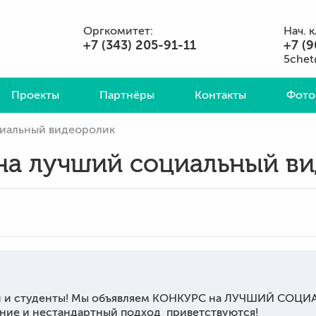
Оргкомитет:
Нач. 
+7 (343) 205-91-11
+7 (9
5chet
Проекты
Партнёры
Контакты
Фото
циальный видеоролик
на лучший социальный в
ки и студенты! Мы объявляем КОНКУРС на ЛУЧШИЙ СОЦ
ие и нестандартный подход приветствуются!