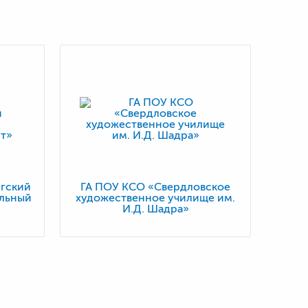
гский
ГА ПОУ КСО «Свердловское
альный
художественное училище им.
И.Д. Шадра»