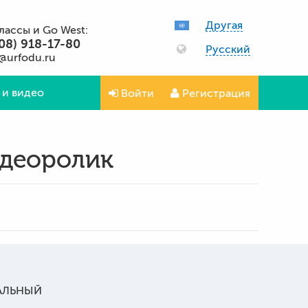
Другая
классы и Go West:
08) 918-17-80
Русский
@urfodu.ru
 и видео
Войти
Регистрация
идеоролик
ИАЛЬНЫЙ