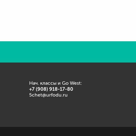
Нач. классы и Go West:
+7 (908) 918-17-80
5chet@urfodu.ru