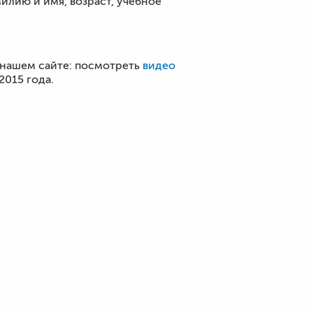
милию и имя, возраст, учебное
 нашем сайте: посмотреть
видео
2015 года.