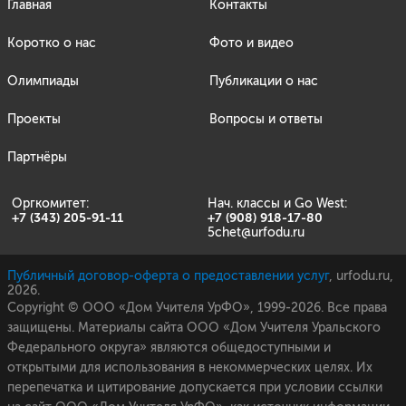
Главная
Контакты
Коротко о нас
Фото и видео
Олимпиады
Публикации о нас
Проекты
Вопросы и ответы
Партнёры
Оргкомитет:
Нач. классы и Go West:
+7 (343) 205-91-11
+7 (908) 918-17-80
5chet@urfodu.ru
Публичный договор-оферта о предоставлении услуг
, urfodu.ru,
2026.
Copyright © ООО «Дом Учителя УрФО», 1999-2026. Все права
защищены. Материалы сайта ООО «Дом Учителя Уральского
Федерального округа» являются общедоступными и
открытыми для использования в некоммерческих целях. Их
перепечатка и цитирование допускается при условии ссылки