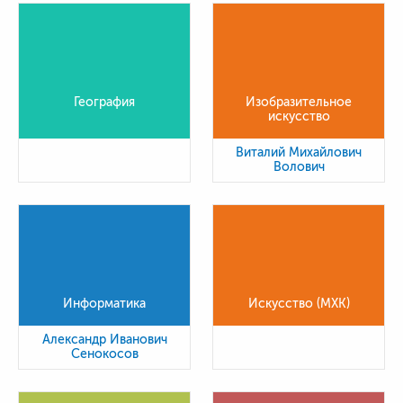
География
Изобразительное
искусство
Виталий Михайлович
Волович
Информатика
Искусство (МХК)
Александр Иванович
Сенокосов