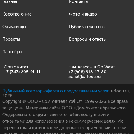
Главная
Контакты
Коротко о нас
Фото и видео
Олимпиады
Публикации о нас
Проекты
Вопросы и ответы
Партнёры
Оргкомитет:
Нач. классы и Go West:
+7 (343) 205-91-11
+7 (908) 918-17-80
5chet@urfodu.ru
Публичный договор-оферта о предоставлении услуг
, urfodu.ru,
2026.
Copyright © ООО «Дом Учителя УрФО», 1999-2026. Все права
защищены. Материалы сайта ООО «Дом Учителя Уральского
Федерального округа» являются общедоступными и
открытыми для использования в некоммерческих целях. Их
перепечатка и цитирование допускается при условии ссылки