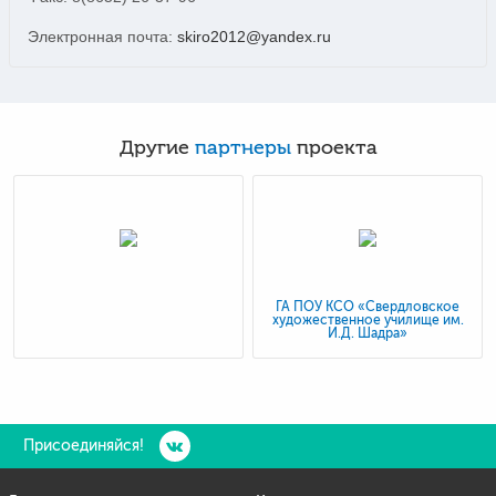
Электронная почта:
skiro2012@yandex.ru
Другие
партнеры
проекта
ГА ПОУ КСО «Свердловское
художественное училище им.
И.Д. Шадра»
Присоединяйся!