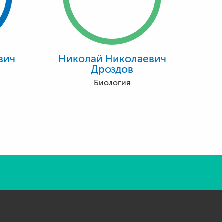
вич
Николай Николаевич
Дроздов
Биология