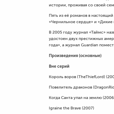
истории, проживая со своей се
Пять из её романов в настоящий
«Чернильное сердце» и «Дикие 
В 2005 году журнал «Таймс» на
удостоен двух престижных амери
года», а журнал Guardian помес
Произведения (основные)
Вне серий
Король воров (TheThiefLord) (20
Повелитель драконов (DragonRid
Когда Санта упал на землю (2006
Igraine the Brave (2007)