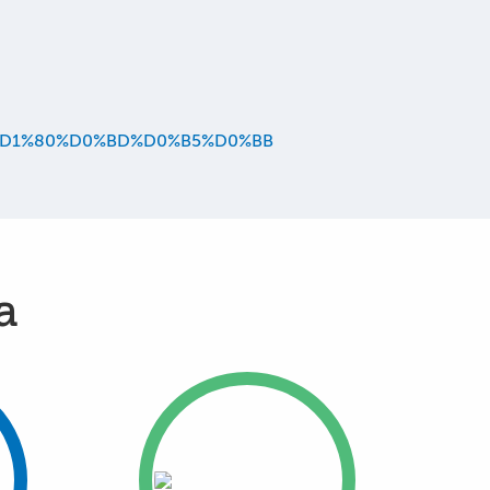
BE%D1%80%D0%BD%D0%B5%D0%BB
а