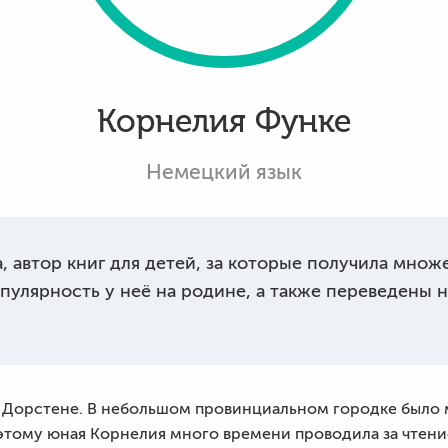
Корнелия Функе
Немецкий язык
 автор книг для детей, за которые получила множ
лярность у неё на родине, а также переведены на
 в Дорстене. В небольшом провинциальном городке было
этому юная Корнелия много времени проводила за чтение