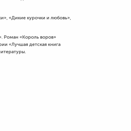
и», «Дикие курочки и любовь»,
». Роман «Король воров»
рии «Лучшая детская книга
литературы.