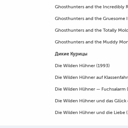
Ghosthunters and the Incredibly 
Ghosthunters and the Gruesome In
Ghosthunters and the Totally Mold
Ghosthunters and the Muddy Mon
Дикие Курицы
Die Wilden Hühner (1993)
Die Wilden Hühner auf Klassenfahr
Die Wilden Hühner — Fuchsalarm 
Die Wilden Hühner und das Glück 
Die Wilden Hühner und die Liebe 