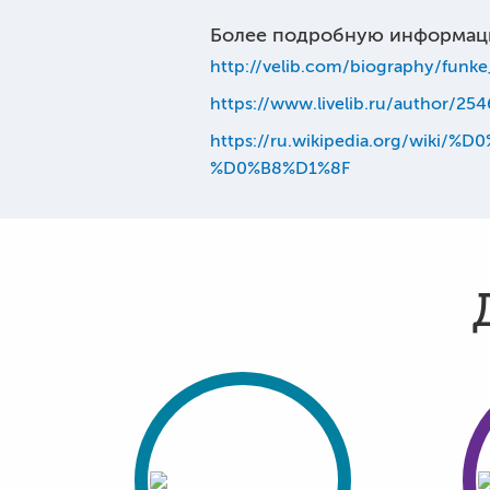
Более подробную информац
http://velib.com/biography/funke
https://www.livelib.ru/author/25
https://ru.wikipedia.org/w
%D0%B8%D1%8F