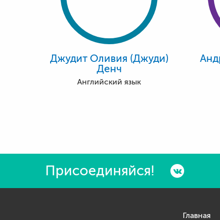
Джудит Оливия (Джуди)
Анд
Денч
Английский язык
Присоединяйся!
Главная