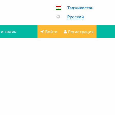
Таджикистан
Русский
 и видео
Войти
Регистрация