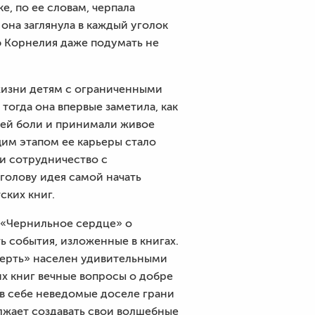
е, по ее словам, черпала
на заглянула в каждый уголок
ю Корнелия даже подумать не
 жизни детям с ограниченными
огда она впервые заметила, как
воей боли и принимали живое
им этапом ее карьеры стало
и сотрудничество с
 голову идея самой начать
ских книг.
 «Чернильное сердце» о
 события, изложенные в книгах.
мерть» населен удивительными
х книг вечные вопросы о добре
 в себе неведомые доселе грани
лжает создавать свои волшебные