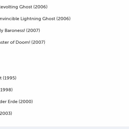
Revolting Ghost (2006)
vincible Lightning Ghost (2006)
y Baroness! (2007)
ster of Doom! (2007)
t (1995)
(1998)
der Erde (2000)
(2003)