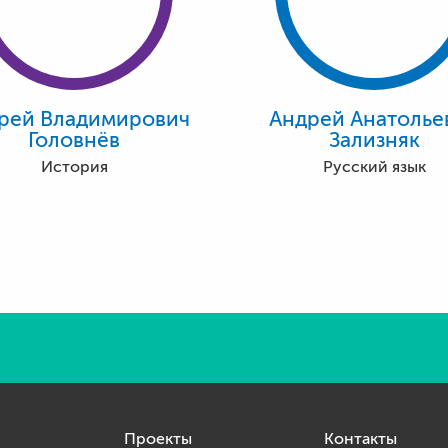
рей Владимирович
Андрей Анатолье
Головнёв
Зализняк
История
Русский язык
Проекты
Контакты