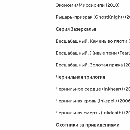
ЭкономияМиссисипи (2010)
Рыцарь-призрак (GhostKnight) (2
Серия Зазеркалья
Бесшабашный. Камень во плоти 
Бесшабашный. Живые тени (Fearle
Бесшабашный. Золотая пряжа (20
Чернильная трилогия
Чернильное сердце (Inkheart) (2
Чернильная кровь (Inkspell) (200
Чернильная смерть (Inkdeath) (2
Охотники за привидениями