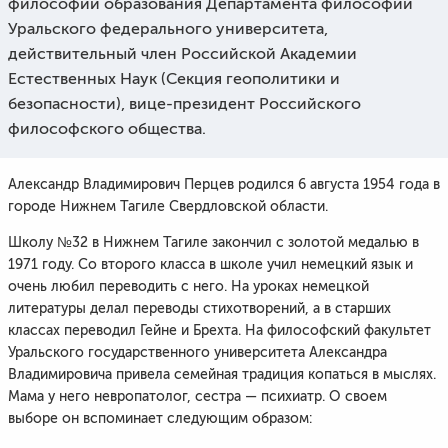
философии образования Департамента философии
Уральского федерального университета,
действительный член Российской Академии
Естественных Наук (Секция геополитики и
безопасности), вице-президент Российского
философского общества.
Александр Владимирович Перцев родился 6 августа 1954 года в
городе Нижнем Тагиле Свердловской области.
Школу №32 в Нижнем Тагиле закончил с золотой медалью в
1971 году. Со второго класса в школе учил немецкий язык и
очень любил переводить с него. На уроках немецкой
литературы делал переводы стихотворений, а в старших
классах переводил Гейне и Брехта. На философский факультет
Уральского государственного университета Александра
Владимировича привела семейная традиция копаться в мыслях.
Мама у него невропатолог, сестра — психиатр. О своем
выборе он вспоминает следующим образом: