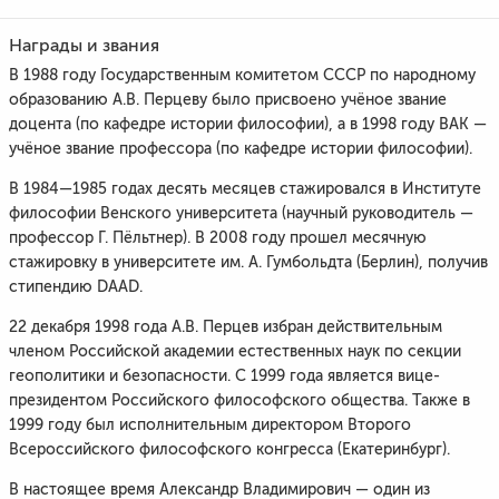
Награды и звания
В 1988 году Государственным комитетом СССР по народному
образованию А.В. Перцеву было присвоено учёное звание
доцента (по кафедре истории философии), а в 1998 году ВАК —
учёное звание профессора (по кафедре истории философии).
В 1984—1985 годах десять месяцев стажировался в Институте
философии Венского университета (научный руководитель —
профессор Г. Пёльтнер). В 2008 году прошел месячную
стажировку в университете им. А. Гумбольдта (Берлин), получив
стипендию DAAD.
22 декабря 1998 года А.В. Перцев избран действительным
членом Российской академии естественных наук по секции
геополитики и безопасности. С 1999 года является вице-
президентом Российского философского общества. Также в
1999 году был исполнительным директором Второго
Всероссийского философского конгресса (Екатеринбург).
В настоящее время Александр Владимирович — один из