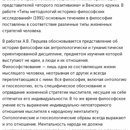
представителей «второго позитивизма» и Венского кружка. В
работе «Типы методологий историко-философских
исследований» (1991) основным течениям в философии
поставлены в соответствие различные типы жизненных
стратегий человека.
В работах А.В. Перцева обосновывается представление об
истории философии как антропологически и гуманистически
ориентированной дисциплине, предметом изучения которой
выступают не идеи, а люди и их отношения.
Философствование — лишь одна из составляющих жизни
мыслящего человека, неотрывная от других и всегда
переплетающаяся с ними. Вся философия, включая онтологию
и гносеологию, есть специфическое обоснование и
оправдание жизненной стратегии мыслителя, несущее на себе
отпечаток его индивидуальности. В то же время философское
учение есть выражение индивидуально-неповторимого
отношения мыслителя к народному менталитету.
Онтологические и гносеологические образы всегда выражают
и это отношение. Ментальность народа не должна