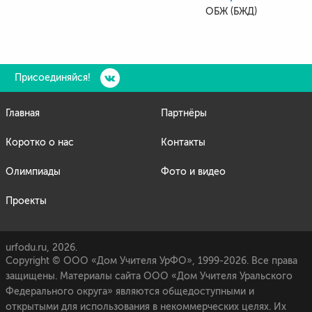
ОБЖ (БЖД)
Присоединяйся!
Главная
Партнёры
Коротко о нас
Контакты
Олимпиады
Фото и видео
Проекты
urfodu.ru, 2026.
Copyright © ООО «Дом Учителя УрФО», 1999-2026. Все права
защищены. Материалы сайта ООО «Дом Учителя Уральского
Федерального округа» являются общедоступными и
открытыми для использования в некоммерческих целях. Их