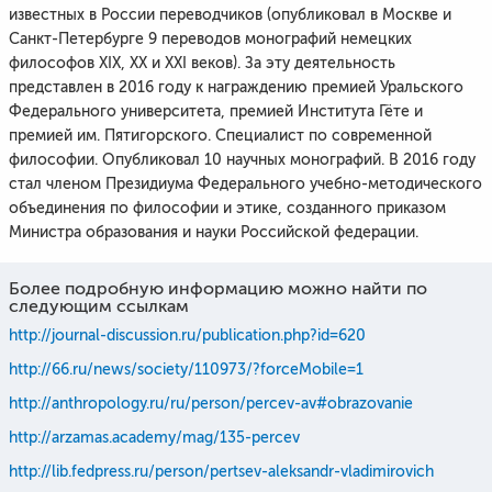
известных в России переводчиков (опубликовал в Москве и
Санкт-Петербурге 9 переводов монографий немецких
философов XIX, XX и XXI веков). За эту деятельность
представлен в 2016 году к награждению премией Уральского
Федерального университета, премией Института Гёте и
премией им. Пятигорского. Специалист по современной
философии. Опубликовал 10 научных монографий. В 2016 году
стал членом Президиума Федерального учебно-методического
объединения по философии и этике, созданного приказом
Министра образования и науки Российской федерации.
Более подробную информацию можно найти по
следующим ссылкам
http://journal-discussion.ru/publication.php?id=620
http://66.ru/news/society/110973/?forceMobile=1
http://anthropology.ru/ru/person/percev-av#obrazovanie
http://arzamas.academy/mag/135-percev
http://lib.fedpress.ru/person/pertsev-aleksandr-vladimirovich