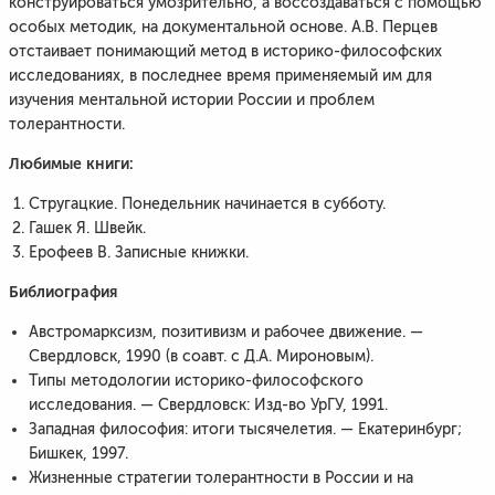
конструироваться умозрительно, а воссоздаваться с помощью
особых методик, на документальной основе. А.В. Перцев
отстаивает понимающий метод в историко-философских
исследованиях, в последнее время применяемый им для
изучения ментальной истории России и проблем
толерантности.
Любимые книги:
Стругацкие. Понедельник начинается в субботу.
Гашек Я. Швейк.
Ерофеев В. Записные книжки.
Библиография
Австромарксизм, позитивизм и рабочее движение. —
Свердловск, 1990 (в соавт. с Д.А. Мироновым).
Типы методологии историко-философского
исследования. — Свердловск: Изд-во УрГУ, 1991.
Западная философия: итоги тысячелетия. — Екатеринбург;
Бишкек, 1997.
Жизненные стратегии толерантности в России и на