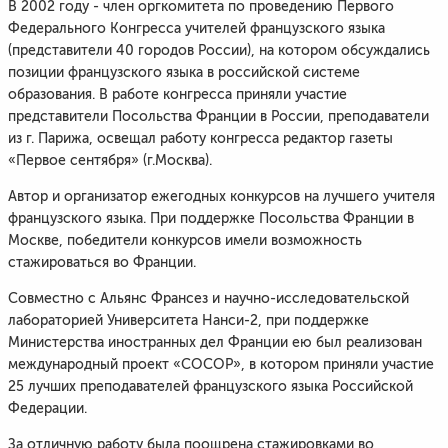
В 2002 году - член оргкомитета по проведению Первого
Федерального Конгресса учителей французского языка
(представители 40 городов России), на котором обсуждались
позиции французского языка в российской системе
образования. В работе конгресса приняли участие
представители Посольства Франции в России, преподаватели
из г. Парижа, освещал работу конгресса редактор газеты
«Первое сентября» (г.Москва).
Автор и организатор ежегодных конкурсов на лучшего учителя
французского языка. При поддержке Посольства Франции в
Москве, победители конкурсов имели возможность
стажироваться во Франции.
Совместно с Альянс Франсез и научно-исследовательской
лабораторией Университета Нанси-2, при поддержке
Министерства иностранных дел Франции ею был реализован
международный проект «COCOP», в котором приняли участие
25 лучших преподавателей французского языка Российской
Федерации.
За отличную работу была поощрена стажировками во