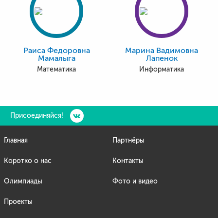
Раиса Федоровна
Марина Вадимовна
Мамалыга
Лапенок
Математика
Информатика
Присоединяйся!
Главная
Партнёры
Коротко о нас
Контакты
Олимпиады
Фото и видео
Проекты