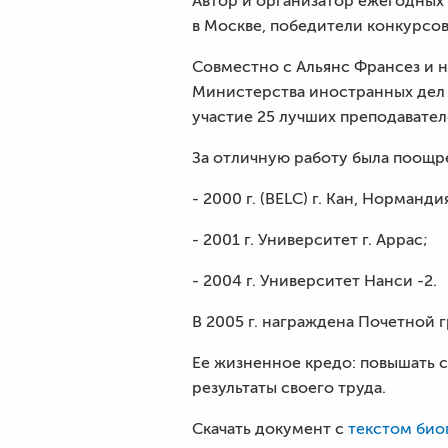
Автор и организатор ежегодных
в Москве, победители конкурсо
Совместно с Альянс Франсез и 
Министерства иностранных дел
участие 25 лучших преподавате
За отличную работу была поощр
- 2000 г. (BELC) г. Кан, Норманди
- 2001 г. Университет г. Аррас;
- 2004 г. Университет Нанси -2.
В 2005 г. награждена Почетной
Ее жизненное кредо: повышать 
результаты своего труда.
Скачать документ с
текстом био