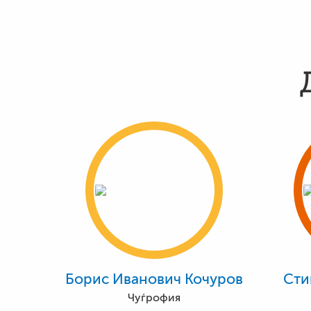
Борис Иванович Кочуров
Сти
Чуѓрофия