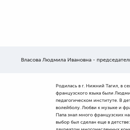
Власова Людмила Ивановна - председател
Родилась в г. Нижний Тагил, в с
французского языка были Людми
педагогическом институте. В де
волейболу. Любви к музыке и фр
Папа знал много французских на
выбор был сделан еще в детстве
лауреатом многочисленных конк