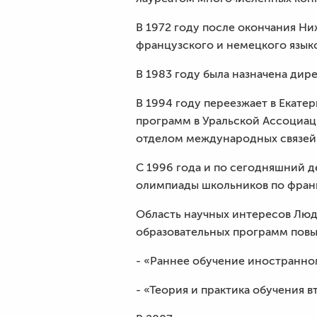
В 1972 году после окончания Ни
французского и немецкого язык
В 1983 году была назначена дир
В 1994 году переезжает в Екате
программ в Уральской Ассоциац
отделом международных связей
С 1996 года и по сегодняшний д
олимпиады школьников по франц
Область научных интересов Люд
образовательных программ повы
- «Раннее обучение иностранно
- «Теория и практика обучения 