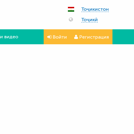
Тоҷикистон
Тоҷикӣ
и видео
Войти
Регистрация