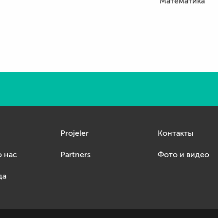
Математика
Projeler
Контакты
о нас
Partners
Фото и видео
да