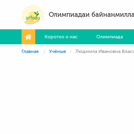
Олимпиадаи байнанмилл
Коротко о нас
Олимпиада
Главная
Учёные
Людмила Ивановна Влас