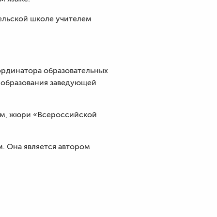
сельской школе учителем
оординатора образовательных
я образования заведующей
лем, жюри «Всероссийской
. Она является автором