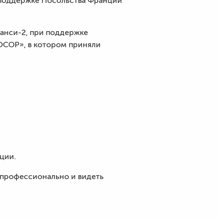
и поддержке Посольства Франции
анси-2, при поддержке
OCOP», в котором приняли
ции.
 профессионально и видеть