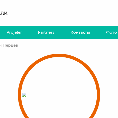
али
Projeler
Partners
Контакты
Фото 
ч Перцев