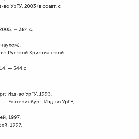
о УрГУ, 2003 (в соавт. с
005. — 384 с.
рнаухом).
тво Русской Христианской
4. — 544 с.
: Изд-во УрГУ, 1993.
. — Екатеринбург: Изд-во УрГУ,
й, 1997.
ей, 1997.