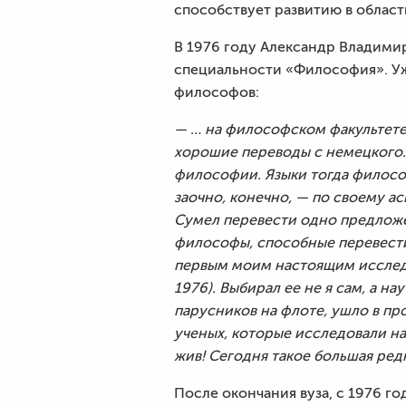
способствует развитию в област
В 1976 году Александр Владими
специальности «Философия». Уж
философов:
— …
на философском факультете
хорошие переводы с немецкого.
философии. Языки тогда филос
заочно, конечно, — по своему а
Сумел перевести одно предложен
философы, способные перевести
первым моим настоящим исследо
1976). Выбирал ее не я сам, а на
парусников на флоте, ушло в пр
ученых, которые исследовали на
жив! Сегодня такое большая ред
После окончания вуза, с 1976 г