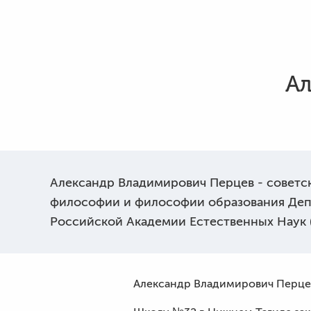
Ал
Александр Владимирович Перцев - советс
философии и философии образования Депа
Российской Академии Естественных Наук 
Александр Владимирович Перцев