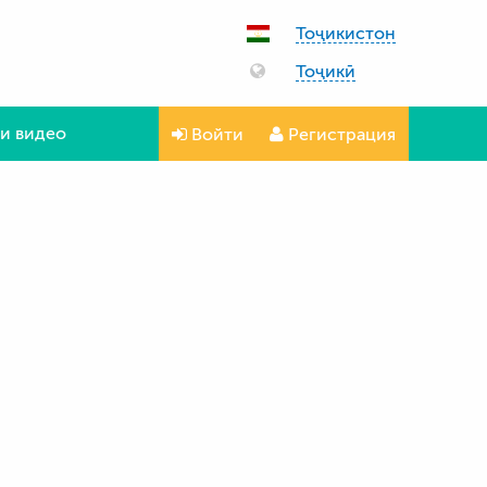
Тоҷикистон
Тоҷикӣ
и видео
Войти
Регистрация