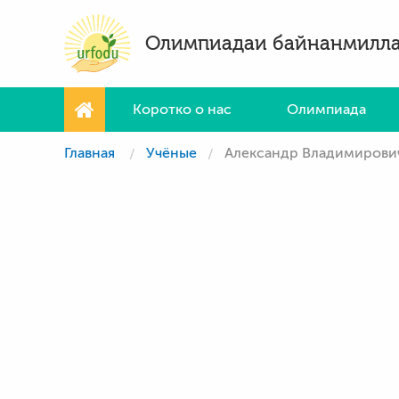
Олимпиадаи байнанмилл
Коротко о нас
Олимпиада
Главная
Учёные
Александр Владимирови