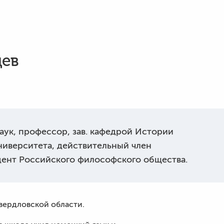
цев
ук, профессор, зав. кафедрой Истории
иверситета, действительный член
дент Российского философского общества.
вердловской области.