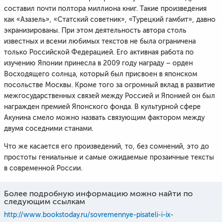
составил почти полтора миллиона книг. Такие произведения
как «Азазель», «Статский советник», «Турецкий гамбит», давно
экранизированы. При этом деятельность автора столь
известных и всеми любимых текстов не была ограничена
только Российской Федерацией. Его активная работа по
изучению Японии принесла в 2009 году награду – орден
Восходящего солнца, который был присвоен в японском
посольстве Москвы. Кроме того за огромный вклад в развитие
межгосударственных связей между Россией и Японией он был
награжден премией Японского фонда. В культурной сфере
Акунина смело можно назвать связующим фактором между
двумя соседними станами.
Что же касается его произведений, то, без сомнений, это до
простоты гениальные и самые ожидаемые прозаичные тексты
в современной России.
Более подробную информацию можно найти по
следующим ссылкам
http://www.bookstoday.ru/sovremennye-pisateli-i-ix-